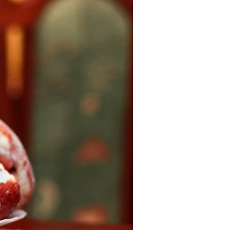
Tendances
Medical News in English