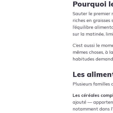
Pourquoi l
Sauter le premier 
riches en graisses
l’équilibre aliment
sur la matinée, lim
C’est aussi le mom
mêmes choses, à l
habitudes demande 
Les aliment
Plusieurs familles
Les céréales comp
ajouté — apportent
notamment dans l’a