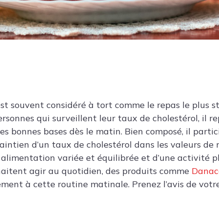
est souvent considéré à tort comme le repas le plus s
ersonnes qui surveillent leur taux de cholestérol, il 
les bonnes bases dès le matin. Bien composé, il parti
aintien d’un taux de cholestérol dans les valeurs de 
limentation variée et équilibrée et d’une activité p
haitent agir au quotidien, des produits comme
Danac
lement à cette routine matinale. Prenez l’avis de vot