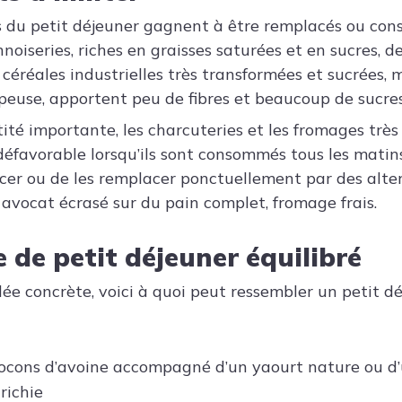
s du petit déjeuner gagnent à être remplacés ou co
noiseries, riches en graisses saturées et en sucres, d
 céréales industrielles très transformées et sucrées,
peuse, apportent peu de fibres et beaucoup de sucres
ité importante, les charcuteries et les fromages très
 défavorable lorsqu’ils sont consommés tous les matins
spacer ou de les remplacer ponctuellement par des alt
 avocat écrasé sur du pain complet, fromage frais.
 de petit déjeuner équilibré
ée concrète, voici à quoi peut ressembler un petit d
locons d’avoine accompagné d’un yaourt nature ou d
richie