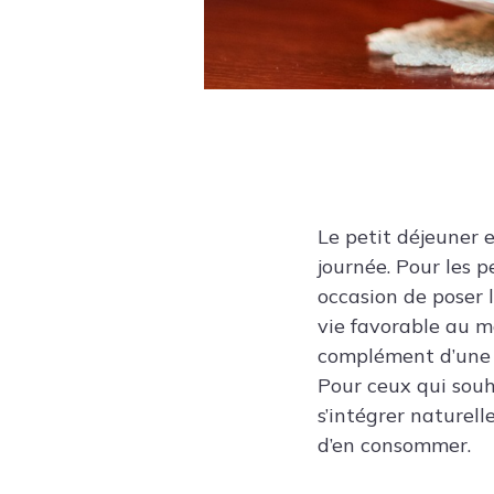
Le petit déjeuner 
journée. Pour les p
occasion de poser 
vie favorable au m
complément d’une a
Pour ceux qui sou
s’intégrer naturel
d’en consommer.