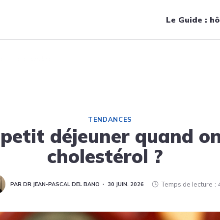
Navigation principale
Le Guide : hô
a du cholestérol ?
TENDANCES
 petit déjeuner quand on
cholestérol ?
Temps de lecture
PAR DR JEAN-PASCAL DEL BANO
30 JUIN. 2026