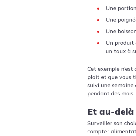
Une portion 
Une poignée
Une boisson
Un produit 
un taux à s
Cet exemple n’est 
plaît et que vous t
suivi une semaine
pendant des mois.
Et au-delà
Surveiller son cho
compte : alimentati