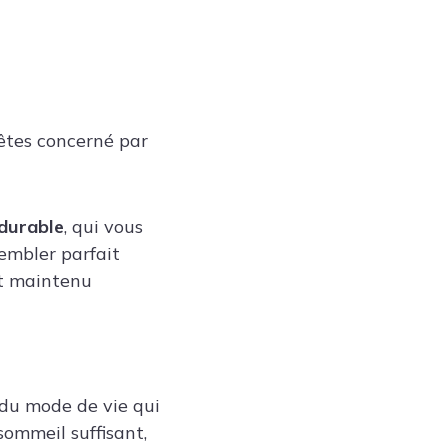
 êtes concerné par
durable
, qui vous
sembler parfait
ct maintenu
 du mode de vie qui
sommeil suffisant,