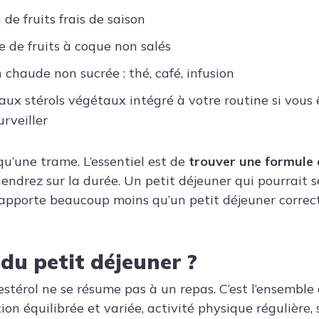
de fruits frais de saison
 de fruits à coque non salés
 chaude non sucrée : thé, café, infusion
aux stérols végétaux intégré à votre routine si vous
urveiller
qu’une trame. L’essentiel est de
trouver une formule 
iendrez sur la durée. Un petit déjeuner qui pourrait 
 apporte beaucoup moins qu’un petit déjeuner corre
 du petit déjeuner ?
lestérol ne se résume pas à un repas. C’est l’ensemble
on équilibrée et variée, activité physique régulière, 