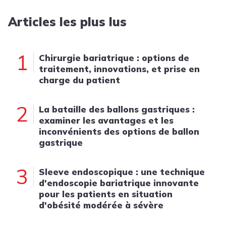
Articles les plus lus
1
Chirurgie bariatrique : options de
traitement, innovations, et prise en
charge du patient
2
La bataille des ballons gastriques :
examiner les avantages et les
inconvénients des options de ballon
gastrique
3
Sleeve endoscopique : une technique
d'endoscopie bariatrique innovante
pour les patients en situation
d'obésité modérée à sévère