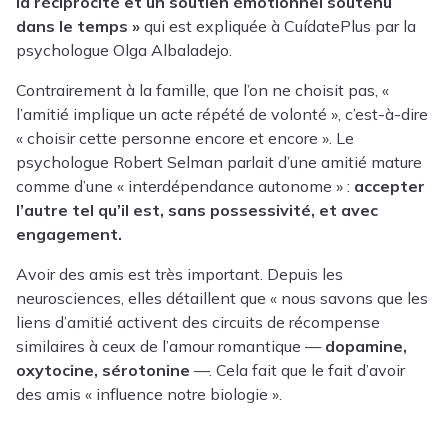
la réciprocité et un soutien émotionnel soutenu
dans le temps »
qui est expliquée à CuídatePlus par la
psychologue Olga Albaladejo.
Contrairement à la famille, que l’on ne choisit pas, «
l’amitié implique un acte répété de volonté », c’est-à-dire
« choisir cette personne encore et encore ». Le
psychologue Robert Selman parlait d’une amitié mature
comme d’une « interdépendance autonome » :
accepter
l’autre tel qu’il est, sans possessivité, et avec
engagement.
Avoir des amis est très important. Depuis les
neurosciences, elles détaillent que « nous savons que les
liens d’amitié activent des circuits de récompense
similaires à ceux de l’amour romantique —
dopamine,
oxytocine, sérotonine
—. Cela fait que le fait d’avoir
des amis « influence notre biologie ».