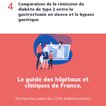
4
Comparaison de la rémission du
diabète de type 2 entre la
gastrectomie en sleeve et le bypass
gastrique
Le guide des hôpitaux et
cliniques de France.
Recherchez parmi les 1335 établissements