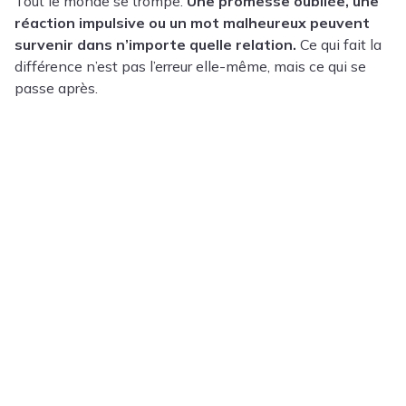
Tout le monde se trompe.
Une promesse oubliée, une
réaction impulsive ou un mot malheureux peuvent
survenir dans n’importe quelle relation.
Ce qui fait la
différence n’est pas l’erreur elle-même, mais ce qui se
passe après.