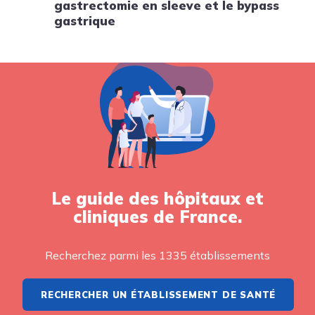
gastrectomie en sleeve et le bypass
gastrique
Le guide des hôpitaux et
cliniques de France.
Recherchez parmi les 1335 établissements
RECHERCHER UN ÉTABLISSEMENT DE SANTÉ