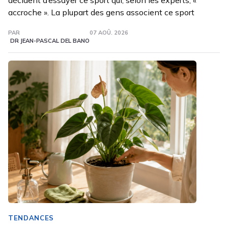
décident d’essayer ce sport qui, selon les experts, «
accroche ». La plupart des gens associent ce sport
PAR
07 AOÛ. 2026
DR JEAN-PASCAL DEL BANO
TENDANCES