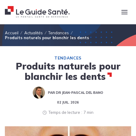
Fil d'Ariane
Accueil
Actualités
Tendances
Produits naturels pour blanchir les dents
TENDANCES
Produits naturels pour
blanchir les dents
PAR DR JEAN-PASCAL DEL BANO
02 JUIL. 2026
Temps de lecture
7 min