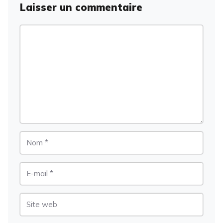
Laisser un commentaire
Commentaire
Nom
E-
mail
Site
web