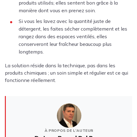
produits utilisés; elles sentent bon grâce à la
manière dont vous en prenez soin.
Si vous les lavez avec la quantité juste de
détergent, les faites sécher complètement et les
rangez dans des espaces ventilés, elles
conserveront leur fraîcheur beaucoup plus
longtemps.
La solution réside dans la technique, pas dans les
produits chimiques ; un soin simple et régulier est ce qui
fonctionne réellement.
À PROPOS DE L'AUTEUR