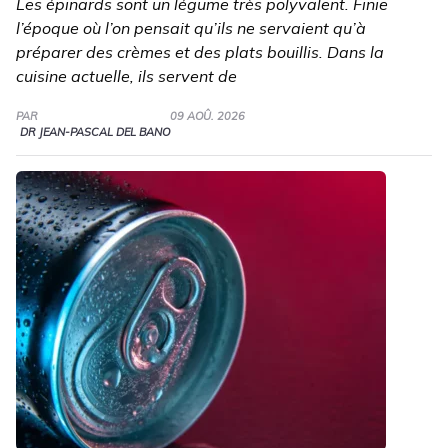
Les épinards sont un légume très polyvalent. Finie
l’époque où l’on pensait qu’ils ne servaient qu’à
préparer des crèmes et des plats bouillis. Dans la
cuisine actuelle, ils servent de
PAR
09 AOÛ. 2026
DR JEAN-PASCAL DEL BANO