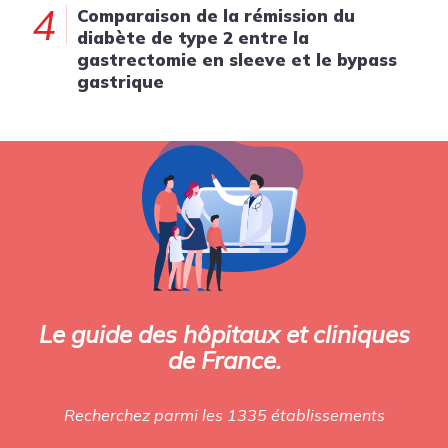
4
Comparaison de la rémission du
diabète de type 2 entre la
gastrectomie en sleeve et le bypass
gastrique
Le guide des hôpitaux et cliniques
de France.
Recherchez parmi les 1335 établissements