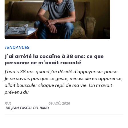
TENDANCES
Jʼai arrêté la cocaïne à 38 ans: ce que
personne ne mʼavait raconté
J’avais 38 ans quand j’ai décidé d’appuyer sur pause.
Je ne savais pas que ce geste, minuscule en apparence,
allait bousculer chaque repli de ma vie. On m’avait
prévenu du
PAR
09 AOÛ. 2026
DR JEAN-PASCAL DEL BANO