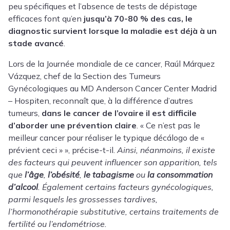
peu spécifiques et l’absence de tests de dépistage
efficaces font qu’en
jusqu’à 70-80 % des cas, le
diagnostic survient lorsque la maladie est déjà à un
stade avancé
.
Lors de la
Journée mondiale de ce cancer
,
Raúl Márquez
Vázquez
, chef de la Section des Tumeurs
Gynécologiques au MD Anderson Cancer Center Madrid
– Hospiten, reconnaît que, à la différence d’autres
tumeurs,
dans le cancer de l’ovaire il est difficile
d’aborder une prévention claire
. « Ce n’est pas le
meilleur cancer pour réaliser le typique décálogo de «
prévient ceci » », précise-t-il.
Ainsi, néanmoins, il existe
des facteurs qui peuvent influencer son apparition, tels
que
l’âge
,
l’obésité
,
le tabagisme
ou
la consommation
d’alcool
. Également certains facteurs gynécologiques,
parmi lesquels les grossesses tardives,
l’hormonothérapie substitutive, certains traitements de
fertilité ou l’endométriose.