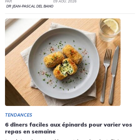
PAR
09 AOÛ. 2026
DR JEAN-PASCAL DEL BANO
TENDANCES
6 dîners faciles aux épinards pour varier vos
repas en semaine