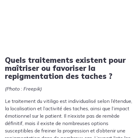
Quels traitements existent pour
maîtriser ou favoriser la
repigmentation des taches ?
(Photo : Freepik)
Le traitement du vitiligo est individualisé selon l’étendue,
la localisation et l’activité des taches, ainsi que l’impact
émotionnel sur le patient. Il n’existe pas de remède
définitif, mais il existe de nombreuses options
susceptibles de freiner la progression et d’obtenir une