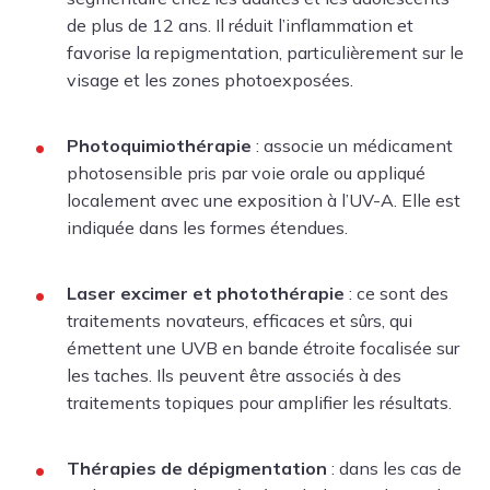
de plus de 12 ans. Il réduit l’inflammation et
favorise la repigmentation, particulièrement sur le
visage et les zones photoexposées.
Photoquimiothérapie
: associe un médicament
photosensible pris par voie orale ou appliqué
localement avec une exposition à l’UV-A. Elle est
indiquée dans les formes étendues.
Laser excimer et photothérapie
: ce sont des
traitements novateurs, efficaces et sûrs, qui
émettent une UVB en bande étroite focalisée sur
les taches. Ils peuvent être associés à des
traitements topiques pour amplifier les résultats.
Thérapies de dépigmentation
: dans les cas de