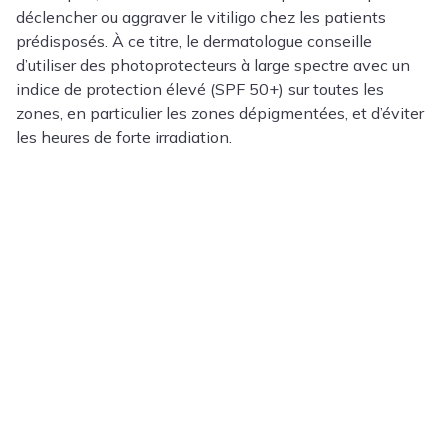
déclencher ou aggraver le vitiligo chez les patients
prédisposés. À ce titre, le dermatologue conseille
d’utiliser des photoprotecteurs à large spectre avec un
indice de protection élevé (SPF 50+) sur toutes les
zones, en particulier les zones dépigmentées, et d’éviter
les heures de forte irradiation.