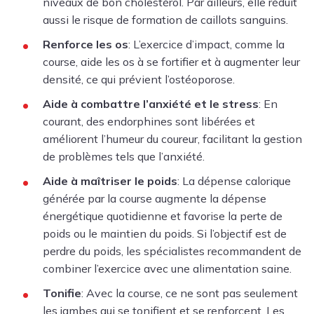
niveaux de bon cholestérol. Par ailleurs, elle réduit
aussi le risque de formation de caillots sanguins.
Renforce les os
: L’exercice d’impact, comme la
course, aide les os à se fortifier et à augmenter leur
densité, ce qui prévient l’ostéoporose.
Aide à combattre l’anxiété et le stress
: En
courant, des endorphines sont libérées et
améliorent l’humeur du coureur, facilitant la gestion
de problèmes tels que l’anxiété.
Aide à maîtriser le poids
: La dépense calorique
générée par la course augmente la dépense
énergétique quotidienne et favorise la perte de
poids ou le maintien du poids. Si l’objectif est de
perdre du poids, les spécialistes recommandent de
combiner l’exercice avec une alimentation saine.
Tonifie
: Avec la course, ce ne sont pas seulement
les jambes qui se tonifient et se renforcent. Les