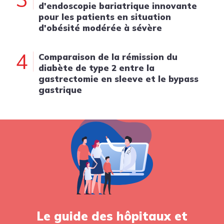
d'endoscopie bariatrique innovante
pour les patients en situation
d'obésité modérée à sévère
4
Comparaison de la rémission du
diabète de type 2 entre la
gastrectomie en sleeve et le bypass
gastrique
Le guide des hôpitaux et