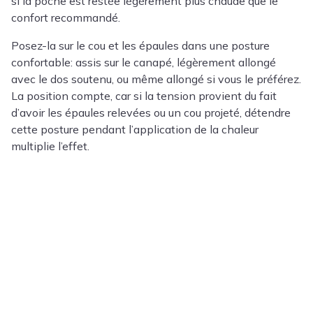
si la poche est restée légèrement plus chaude que le
confort recommandé.
Posez-la sur le cou et les épaules dans une posture
confortable: assis sur le canapé, légèrement allongé
avec le dos soutenu, ou même allongé si vous le préférez.
La position compte, car si la tension provient du fait
d’avoir les épaules relevées ou un cou projeté, détendre
cette posture pendant l’application de la chaleur
multiplie l’effet.