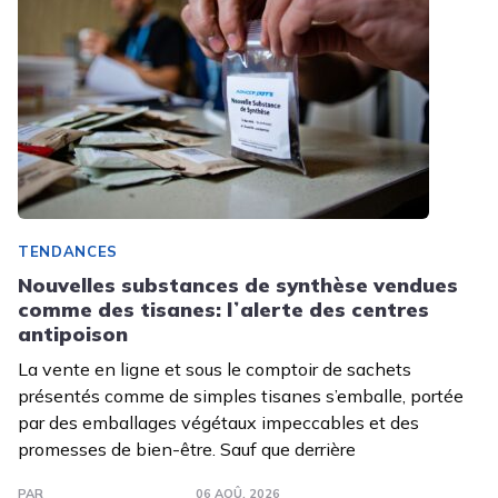
TENDANCES
Nouvelles substances de synthèse vendues
comme des tisanes: lʼalerte des centres
antipoison
La vente en ligne et sous le comptoir de sachets
présentés comme de simples tisanes s’emballe, portée
par des emballages végétaux impeccables et des
promesses de bien-être. Sauf que derrière
PAR
06 AOÛ. 2026