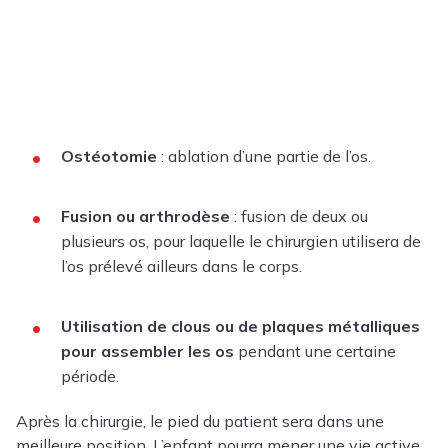
Ostéotomie
: ablation d’une partie de l’os.
Fusion ou arthrodèse
: fusion de deux ou
plusieurs os, pour laquelle le chirurgien utilisera de
l’os prélevé ailleurs dans le corps.
Utilisation de clous ou de plaques métalliques
pour assembler les os
pendant une certaine
période.
Après la chirurgie, le pied du patient sera dans une
meilleure position. L’enfant pourra mener une vie active