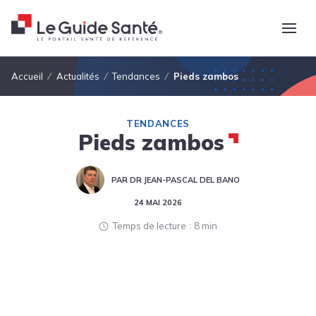
Fil d'Ariane
Accueil
Actualités
Tendances
Pieds zambos
TENDANCES
Pieds zambos
PAR DR JEAN-PASCAL DEL BANO
24 MAI 2026
Temps de lecture
8 min