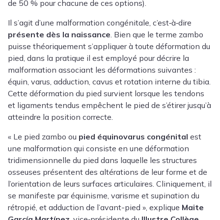
de 50 % pour chacune de ces options).
Il s’agit d’une malformation congénitale, c’est‑à‑dire
présente dès la naissance
. Bien que le terme zambo
puisse théoriquement s’appliquer à toute déformation du
pied, dans la pratique il est employé pour décrire la
malformation associant les déformations suivantes :
équin, varus, adduction, cavus et rotation interne du tibia.
Cette déformation du pied survient lorsque les tendons
et ligaments tendus empêchent le pied de s’étirer jusqu’à
atteindre la position correcte.
« Le pied zambo ou
pied équinovarus congénital
est
une malformation qui consiste en une déformation
tridimensionnelle du pied dans laquelle les structures
osseuses présentent des altérations de leur forme et de
l’orientation de leurs surfaces articulaires. Cliniquement, il
se manifeste par équinisme, varisme et supination du
rétropié, et adduction de l’avant-pied », explique
Maite
García Martínez
, vice‑présidente du
Illustre Collège