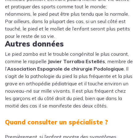
et pratiquer des sports comme tout le monde;
néanmoins, le pied peut être plus tendu que la normale.
Par ailleurs, dans la plupart des cas, si un seul côté est
touché, le pied et le mollet de l’enfant seront plus petits
pour le reste de sa vie.
Autres données
Le pied zambo est le trouble congénital le plus courant,
comme le rappelle
Javier Torralba Estellés
, membre de
l’
Association Espagnole de chirurgie Podologique
. Il
s’agit de la pathologie du pied la plus fréquente et la plus
grave en orthopédie pédiatrique et il touche environ un
nouveau-né sur mille vivants. Il est plus fréquent chez
les garçons et du côté droit du pied, bien que dans la
moitié des cas il se manifeste des deux côtés.
Quand consulter un spécialiste ?
Premièrement, si l’enfant montre des symptômes