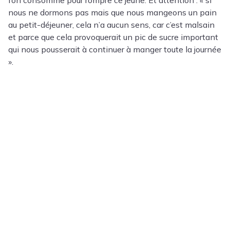
l’on consomme pour rompre ce jeûne. Et attention : « si
nous ne dormons pas mais que nous mangeons un pain
au petit-déjeuner, cela n’a aucun sens, car c’est malsain
et parce que cela provoquerait un pic de sucre important
qui nous pousserait à continuer à manger toute la journée
».