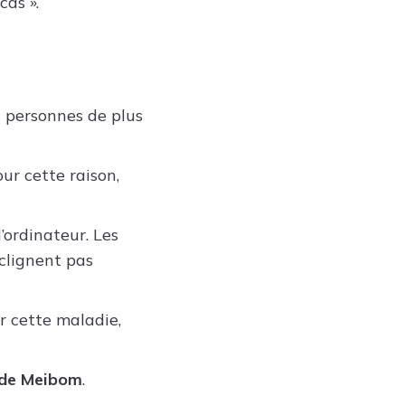
cas ».
 personnes de plus
our cette raison,
’ordinateur. Les
 clignent pas
 cette maladie,
 de Meibom
.