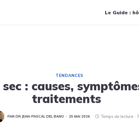
Navigation principale
Le Guide : hô
et traitements
TENDANCES
 sec : causes, symptôme
traitements
Temps de lecture
7
PAR DR JEAN-PASCAL DEL BANO
25 MAI 2026