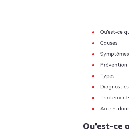
Qu’est-ce qu
Causes
Symptômes
Prévention
Types
Diagnostics
Traitement
Autres don
Qu’est-ce q