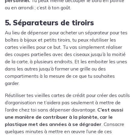
personnel.
Tu peux même découper le bord en pointe
ou en arrondi ; c’est à ton goût.
5. Séparateurs de tiroirs
Au lieu de dépenser pour acheter un séparateur pour tes
boîtes à bijoux et petits tiroirs, tu peux réutiliser les
cartes vieilles pour ce but. Tu vas simplement réaliser
des coupes partielles avec des ciseaux jusqu’à la moitié
de la carte, à plusieurs endroits. Et les emboiter les unes
dans les autres jusqu’à former une grille ou des
compartiments à la mesure de ce que tu souhaites
garder.
Réutiliser tes vieilles cartes de crédit pour créer des outils
d’organisation ne t’aidera pas seulement à mettre de
l’ordre chez toi sans dépenser davantage.
C’est aussi
une manière de contribuer à la planète, car le
plastique met des années à se dégrader
. Consacre
quelques minutes à mettre en œuvre l’une de ces