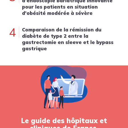
d'endoscopie bariatrique innovante
pour les patients en situation
d'obésité modérée à sévère
4
Comparaison de la rémission du
diabète de type 2 entre la
gastrectomie en sleeve et le bypass
gastrique
Le guide des hôpitaux et
cliniques de France.