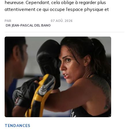
heureuse. Cependant, cela oblige à regarder plus
attentivement ce qui occupe l’espace physique et
PAR
07 AOÛ. 2026
DR JEAN-PASCAL DEL BANO
TENDANCES