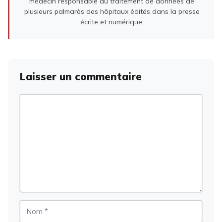
médecin responsable du traitement de données de
plusieurs palmarès des hôpitaux édités dans la presse
écrite et numérique.
Laisser un commentaire
Commentaire
Nom