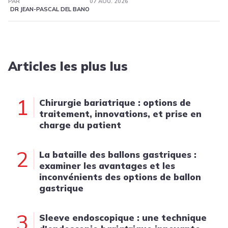
PAR
07 AOÛ. 2026
DR JEAN-PASCAL DEL BANO
Articles les plus lus
1
Chirurgie bariatrique : options de
traitement, innovations, et prise en
charge du patient
2
La bataille des ballons gastriques :
examiner les avantages et les
inconvénients des options de ballon
gastrique
3
Sleeve endoscopique : une technique