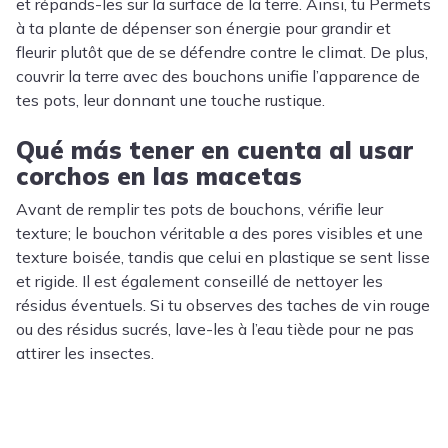
et répands-les sur la surface de la terre. Ainsi, tu Permets
à ta plante de dépenser son énergie pour grandir et
fleurir plutôt que de se défendre contre le climat. De plus,
couvrir la terre avec des bouchons unifie l’apparence de
tes pots, leur donnant une touche rustique.
Qué más tener en cuenta al usar
corchos en las macetas
Avant de remplir tes pots de bouchons, vérifie leur
texture; le bouchon véritable a des pores visibles et une
texture boisée, tandis que celui en plastique se sent lisse
et rigide. Il est également conseillé de nettoyer les
résidus éventuels. Si tu observes des taches de vin rouge
ou des résidus sucrés, lave-les à l’eau tiède pour ne pas
attirer les insectes.