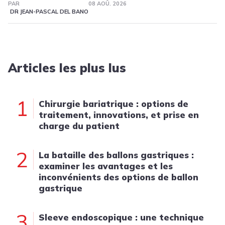
PAR
08 AOÛ. 2026
DR JEAN-PASCAL DEL BANO
Articles les plus lus
1
Chirurgie bariatrique : options de
traitement, innovations, et prise en
charge du patient
2
La bataille des ballons gastriques :
examiner les avantages et les
inconvénients des options de ballon
gastrique
3
Sleeve endoscopique : une technique