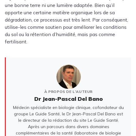
une bonne terre ni une lumière adaptée. Bien qu’il
apporte une certaine matière organique lors de sa
dégradation, ce processus est très lent. Par conséquent,
utilise-les comme soutien pour améliorer les conditions
du sol ou la rétention d’humidité, mais pas comme
fertilisant.
À PROPOS DE L'AUTEUR
Dr Jean-Pascal Del Bano
Médecin spécialiste en biologie clinique, cofondateur du
groupe Le Guide Santé, le Dr Jean-Pascal Del Bano est
le directeur de la rédaction du site Le Guide Santé.
Après un parcours dans divers domaines
complémentaires de la santé (laboratoire de biologie