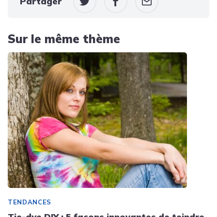
Partager
Sur le même thème
TENDANCES
Tie-dye DIY : 5 façons innovantes de teindre