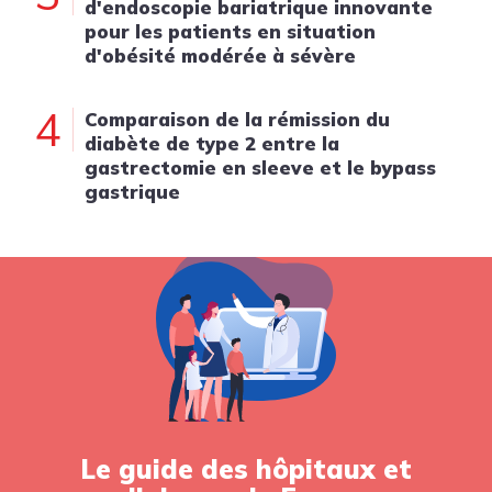
d'endoscopie bariatrique innovante
pour les patients en situation
d'obésité modérée à sévère
4
Comparaison de la rémission du
diabète de type 2 entre la
gastrectomie en sleeve et le bypass
gastrique
Le guide des hôpitaux et