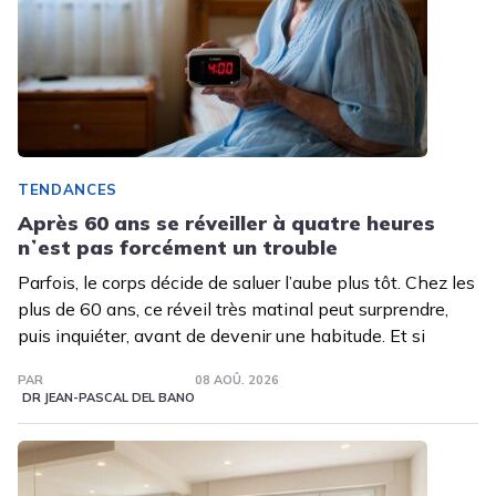
TENDANCES
Après 60 ans se réveiller à quatre heures
nʼest pas forcément un trouble
Parfois, le corps décide de saluer l’aube plus tôt. Chez les
plus de 60 ans, ce réveil très matinal peut surprendre,
puis inquiéter, avant de devenir une habitude. Et si
PAR
08 AOÛ. 2026
DR JEAN-PASCAL DEL BANO