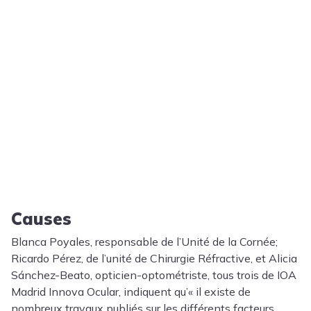
Causes
Blanca Poyales, responsable de l’Unité de la Cornée;
Ricardo Pérez, de l’unité de Chirurgie Réfractive, et Alicia
Sánchez-Beato, opticien-optométriste, tous trois de IOA
Madrid Innova Ocular, indiquent qu’« il existe de
nombreux travaux publiés sur les différents facteurs