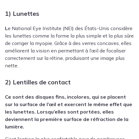
1) Lunettes
L
e National Eye Institute (NEI) des États-Unis considère
les lunettes comme la forme la plus simple et la plus sûre
de corriger la myopie. Grâce à des verres concaves, elles
améliorent la vision en permettant à l’œil de focaliser
correctement sur la rétine, produisant une image plus
nette.
2) Lentilles de contact
Ce sont des disques fins, incolores, qui se placent
sur la surface de l’œil et exercent le même effet que
les lunettes. Lorsqu’elles sont portées, elles
deviennent la première surface de réfraction de la
lumière.
C’est l’option la plus confortable pour de nombreuses