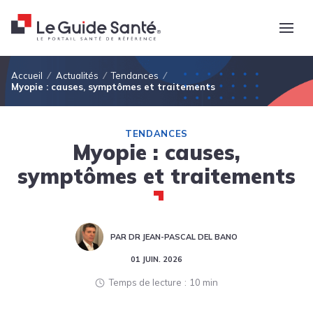
Fil d'Ariane
Accueil
Actualités
Tendances
Myopie : causes, symptômes et traitements
TENDANCES
Myopie : causes,
symptômes et traitements
PAR DR JEAN-PASCAL DEL BANO
01 JUIN. 2026
Temps de lecture
10 min