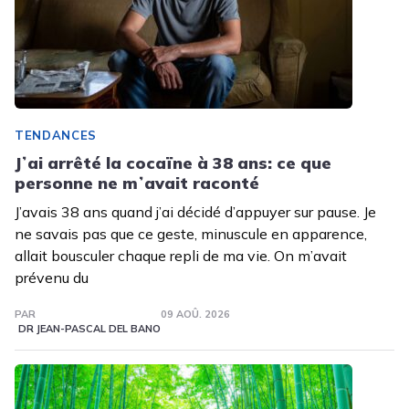
TENDANCES
Jʼai arrêté la cocaïne à 38 ans: ce que
personne ne mʼavait raconté
J’avais 38 ans quand j’ai décidé d’appuyer sur pause. Je
ne savais pas que ce geste, minuscule en apparence,
allait bousculer chaque repli de ma vie. On m’avait
prévenu du
PAR
09 AOÛ. 2026
DR JEAN-PASCAL DEL BANO