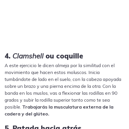
4.
Clamshell
ou coquille
A este ejercicio le dicen almeja por la similitud con el
movimiento que hacen estos moluscos. Inicia
tumbándote de lado en el suelo, con la cabeza apoyada
sobre un brazo y una pierna encima de la otra. Con la
banda en los muslos, vas a flexionar las rodillas en 90
grados y subir la rodilla superior tanto como te sea
posible.
Trabajarás la musculatura externa de la
cadera y del glúteo.
5. Patada hacia atrás