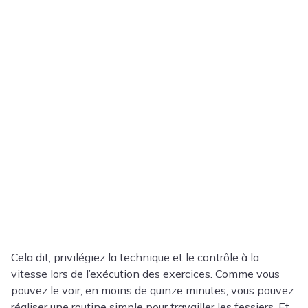
Cela dit, privilégiez la technique et le contrôle à la
vitesse lors de l’exécution des exercices. Comme vous
pouvez le voir, en moins de quinze minutes, vous pouvez
réaliser une routine simple pour travailler les fessiers. Et,