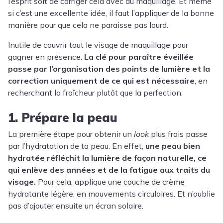
l’esprit soit de corriger cela avec du maquillage. Et même
si c’est une excellente idée, il faut l’appliquer de la bonne
manière pour que cela ne paraisse pas lourd.
Inutile de couvrir tout le visage de maquillage pour
gagner en présence.
La clé pour paraître éveillée
passe par l’organisation des points de lumière et la
correction uniquement de ce qui est nécessaire
, en
recherchant la fraîcheur plutôt que la perfection.
1. Prépare la peau
La première étape pour obtenir un
look
plus frais passe
par l’hydratation de ta peau. En effet,
une peau bien
hydratée réfléchit la lumière de façon naturelle, ce
qui enlève des années et de la fatigue aux traits du
visage.
Pour cela, applique une couche de crème
hydratante légère, en mouvements circulaires. Et n’oublie
pas d’ajouter ensuite un écran solaire.