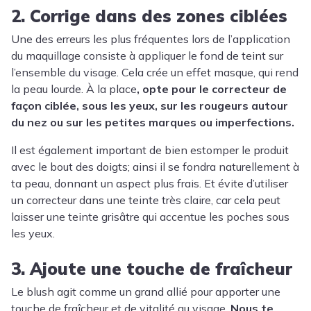
2. Corrige dans des zones ciblées
Une des erreurs les plus fréquentes lors de l’application
du maquillage consiste à appliquer le fond de teint sur
l’ensemble du visage. Cela crée un effet masque, qui rend
la peau lourde. À la place
, opte pour le correcteur de
façon ciblée, sous les yeux, sur les rougeurs autour
du nez ou sur les petites marques ou imperfections.
Il est également important de bien estomper le produit
avec le bout des doigts; ainsi il se fondra naturellement à
ta peau, donnant un aspect plus frais. Et évite d’utiliser
un correcteur dans une teinte très claire, car cela peut
laisser une teinte grisâtre qui accentue les poches sous
les yeux.
3. Ajoute une touche de fraîcheur
Le blush agit comme un grand allié pour apporter une
touche de fraîcheur et de vitalité au visage.
Nous te