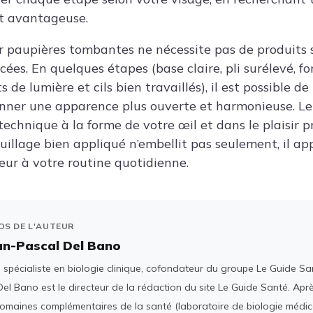
et avantageuse.
 paupières tombantes ne nécessite pas de produits 
es. En quelques étapes (base claire, pli surélevé, f
s de lumière et cils bien travaillés), il est possible d
onner une apparence plus ouverte et harmonieuse. Le
technique à la forme de votre œil et dans le plaisir p
uillage bien appliqué n’embellit pas seulement, il ap
heur à votre routine quotidienne.
OS DE L'AUTEUR
an-Pascal Del Bano
spécialiste en biologie clinique, cofondateur du groupe Le Guide San
el Bano est le directeur de la rédaction du site Le Guide Santé. Ap
domaines complémentaires de la santé (laboratoire de biologie médica