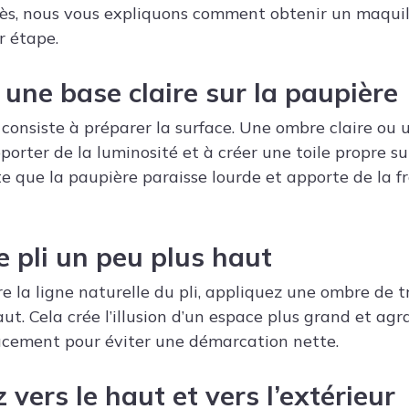
rès, nous vous expliquons comment obtenir un maqui
r étape.
 une base claire sur la paupière
consiste à préparer la surface. Une ombre claire ou 
orter de la luminosité et à créer une toile propre su
ite que la paupière paraisse lourde et apporte de la f
e pli un peu plus haut
e la ligne naturelle du pli, appliquez une ombre de t
ut. Cela crée l’illusion d’un espace plus grand et ag
ucement pour éviter une démarcation nette.
 vers le haut et vers l’extérieur