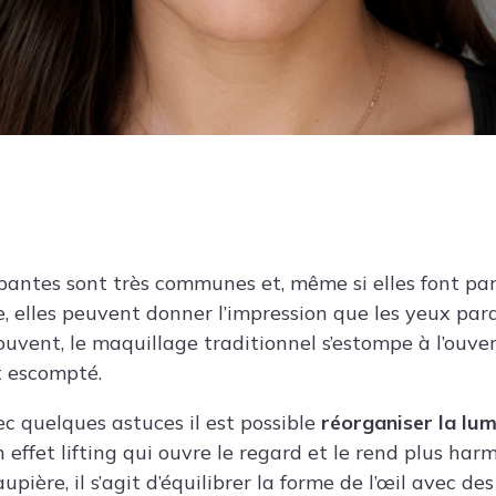
antes sont très communes et, même si elles font part
, elles peuvent donner l’impression que les yeux para
ouvent, le maquillage traditionnel s’estompe à l’ouve
et escompté.
 quelques astuces il est possible
réorganiser la lum
effet lifting qui ouvre le regard et le rend plus harmo
upière, il s’agit d’équilibrer la forme de l’œil avec de