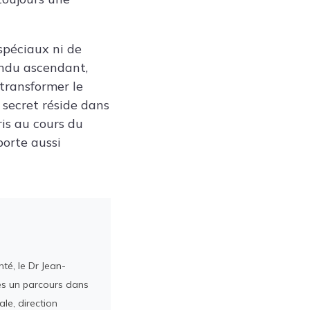
spéciaux ni de
ondu ascendant,
e transformer le
 secret réside dans
ris au cours du
porte aussi
té, le Dr Jean-
rès un parcours dans
le, direction