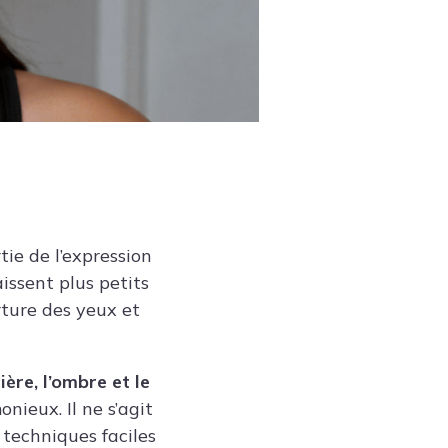
ie de l’expression
issent plus petits
rture des yeux et
ière, l’ombre et le
nieux. Il ne s’agit
s techniques faciles