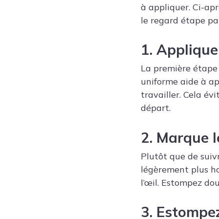
à appliquer. Ci-ap
le regard étape pa
1. Applique
La première étape 
uniforme aide à app
travailler. Cela év
départ.
2. Marque l
Plutôt que de suivr
légèrement plus ha
l’œil. Estompez do
3. Estompez