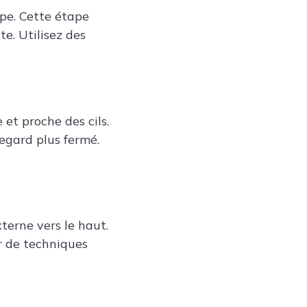
mpe. Cette étape
e. Utilisez des
e et proche des cils.
egard plus fermé.
xterne vers le haut.
er de techniques