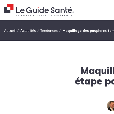
Fil d'Ariane
Accueil
Actualités
Tendances
Maquillage des paupières tom
Maquil
étape p