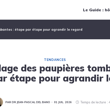
Navigation principale
Le Guide : hô
bantes : étape par étape pour agrandir le regard
TENDANCES
lage des paupières tomb
ar étape pour agrandir l
Temps de lecture
PAR DR JEAN-PASCAL DEL BANO
01 JUIL. 2026