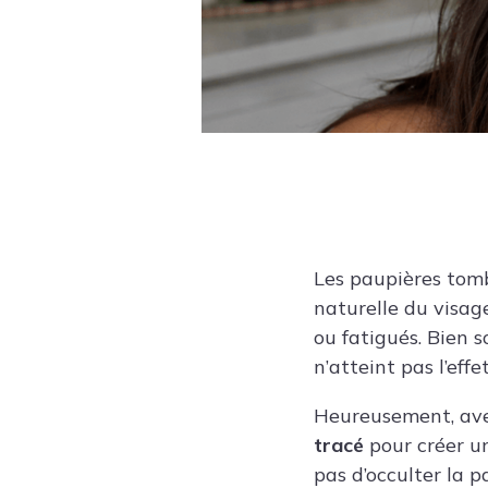
Les paupières tomb
naturelle du visage
ou fatigués. Bien s
n’atteint pas l’eff
Heureusement, avec
tracé
pour créer un 
pas d’occulter la pa