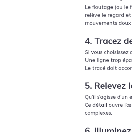
Le floutage (ou le 
relève le regard e
mouvements doux et
4. Tracez de
Si vous choisissez d
Une ligne trop épa
Le tracé doit acc
5. Relevez 
Qu’il s’agisse d’un
Ce détail ouvre l’œ
complexes.
6. Illumine