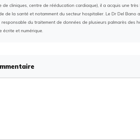
 de cliniques, centre de rééducation cardiaque), il a acquis une tr
e de la santé et notamment du secteur hospitalier. Le Dr Del Bano 
 responsable du traitement de données de plusieurs palmarès des h
e écrite et numérique.
ommentaire