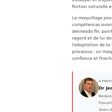
finition naturelle 
Le maquillage pour
compétences avancé
delineado fin, point
regard et de lui d
l’adaptation de la 
processus ; un maq
confiance et fraic
À PROP
Dr Je
Médecin 
Pascal D
divers 