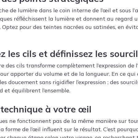
e de lumière dans le coin interne de l’œil et sous l’a
iques réfléchissent la lumière et donnent au regard 
. Optez pour des teintes nacrées ou satinées, en évita
 les cils et définissez les sourci
 des cils transforme complètement l’expression de l
ur apporter du volume et de la longueur. En ce qui 
-les doucement sans rigidifier l’expression ; des sourci
d et équilibrent l’ensemble.
technique à votre œil
ues ne fonctionnent pas de la même manière sur tous
 forme de l’œil influent sur le résultat. C’est pourquoi
ster chaque étape selon votre visage, en recherchant 