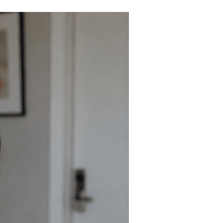
Tendances
Medical News in English