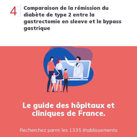
4
Comparaison de la rémission du
diabète de type 2 entre la
gastrectomie en sleeve et le bypass
gastrique
Le guide des hôpitaux et
cliniques de France.
Recherchez parmi les 1335 établissements