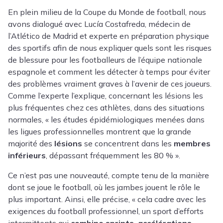
En plein milieu de la Coupe du Monde de football, nous
avons dialogué avec
Lucía Costafreda
, médecin de
l’Atlético de Madrid et experte en préparation physique
des sportifs afin de nous expliquer quels sont les risques
de blessure pour les footballeurs de l’équipe nationale
espagnole et comment les détecter à temps pour éviter
des problèmes vraiment graves à l’avenir de ces joueurs.
Comme l’experte l’explique, concernant les lésions les
plus fréquentes chez ces athlètes, dans des situations
normales, « les études épidémiologiques menées dans
les ligues professionnelles montrent que la grande
majorité des
lésions
se concentrent dans les
membres
inférieurs
, dépassant fréquemment les 80 % ».
Ce n’est pas une nouveauté, compte tenu de la manière
dont se joue le football, où les jambes jouent le rôle le
plus important. Ainsi, elle précise, « cela cadre avec les
exigences du football professionnel, un sport d’efforts
intermittents qui
combine sprints, accélérations,