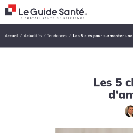
Fil d'Ariane
Accueil
Actualités
Tendances
Les 5 clés pour surmonter une
Les 5 
d’am