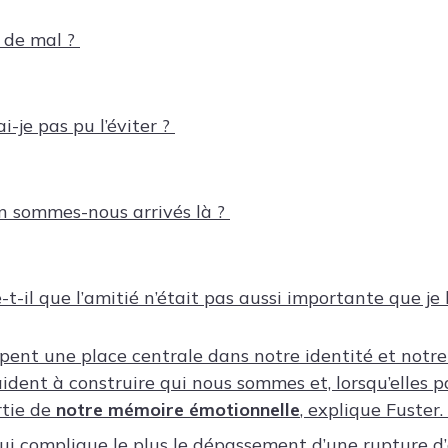
t de mal ?
i-je pas pu l’éviter ?
 sommes-nous arrivés là ?
e-t-il que l’amitié n’était pas aussi importante que je 
upent une place centrale dans notre identité et notre
aident à construire qui nous sommes et, lorsqu’elles pa
tie de
notre mémoire émotionnelle
, explique Fuster.
qui complique le plus le dépassement d’une rupture d’