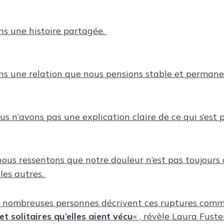
s une histoire partagée.
s une relation que nous pensions stable et permane
s n’avons pas une explication claire de ce qui s’est 
 nous ressentons que notre douleur n’est pas toujours
les autres.
de nombreuses personnes décrivent ces ruptures com
 et solitaires qu’elles aient vécu
« , révèle Laura Fuste