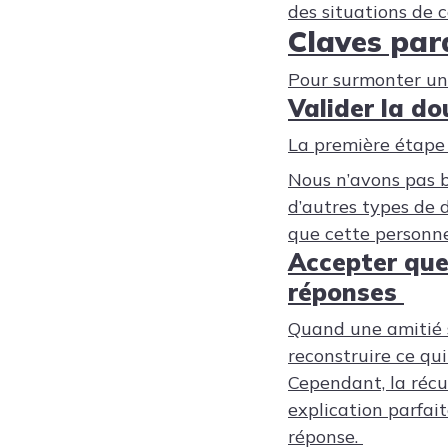
des situations de 
Claves par
Pour surmonter une 
Valider la do
La première étape
Nous n’avons pas b
d’autres types de d
que cette personne
Accepter que
réponses
Quand une amitié se
reconstruire ce qui
Cependant, la réc
explication parfai
réponse.