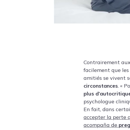
Contrairement aux
facilement que les
amitiés se vivent 
circonstances
.
« Po
plus d’autocritiqu
psychologue clini
En fait, dans cert
accepter la perte
acompaña de
preg