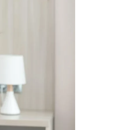
Tendances
Medical News in English