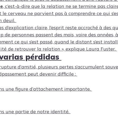
re
, c’est-à-dire que la relation ne se termine pas clai
 le cerveau ne parvient pas à comprendre ce qui s’e
 deuil.
as d’explication claire, l’esprit reste accroché à des q
p de personnes passent des mois, voire des années, à
nt ce qui s’est passé, quand le distant s’est installé
ité de retrouver la relation », explique Laura Fuster.
varias pérdidas
e rupture d’amitié, plusieurs pertes s’accumulent sou
épassement peut devenir difficile :
s une figure d’attachement importante.
s une partie de notre identité.