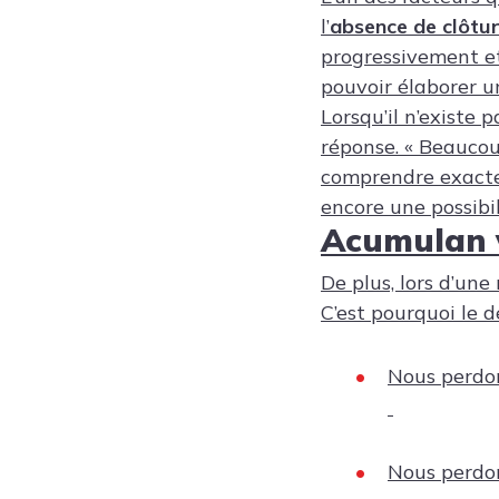
l’
absence de clôtu
progressivement et
pouvoir élaborer un
Lorsqu’il n’existe p
réponse. « Beaucou
comprendre exacteme
encore une possibil
Acumulan 
De plus, lors d’un
C’est pourquoi le d
Nous perdon
Nous perdon