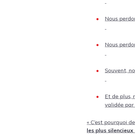
Nous perdon
Nous perdon
Souvent, nou
Et de plus,
validée par 
« C’est pourquoi 
les plus silencieux