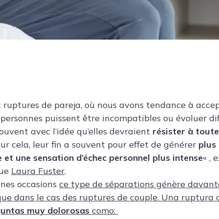
 ruptures de pareja, où nous avons tendance à accep
 personnes puissent être incompatibles ou évoluer di
souvent avec l’idée qu’elles devraient
résister à toute
ur cela, leur fin a souvent pour effet de générer
plus 
e et une sensation d’échec personnel plus intense
« , 
que
Laura Fuster
.
aines occasions
ce type de séparations génère davanta
que dans le cas des ruptures de couple. Una ruptura 
untas muy dolorosas
como: