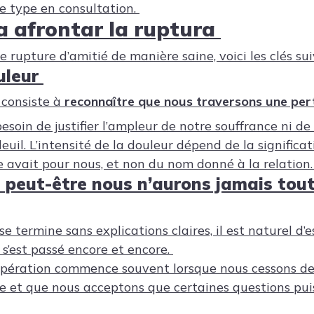
ce type en consultation.
a afrontar la ruptura
rupture d’amitié de manière saine, voici les clés sui
uleur
 consiste à
reconnaître que nous traversons une pe
esoin de justifier l’ampleur de notre souffrance ni de
euil. L’intensité de la douleur dépend de la significa
 avait pour nous, et non du nom donné à la relation.
 peut-être nous n’aurons jamais tout
 termine sans explications claires, il est naturel d’
 s’est passé encore et encore.
upération commence souvent lorsque nous cessons de
te et que nous acceptons que certaines questions pui