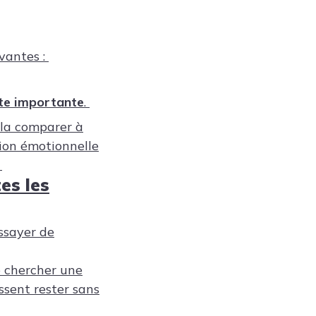
vantes :
rte importante
.
 la comparer à
tion émotionnelle
es les
essayer de
 chercher une
ssent rester sans