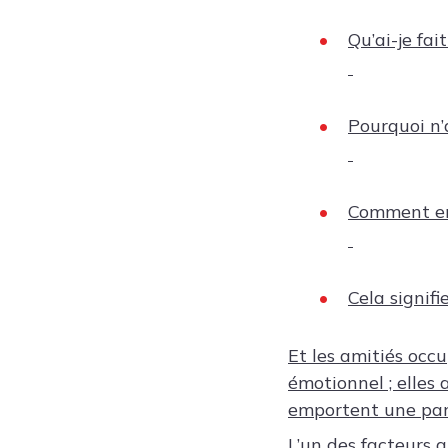
Qu’ai-je fai
Pourquoi n’a
Comment en
Cela signifi
Et les amitiés occ
émotionnel ; elles 
emportent une par
L’un des facteurs 