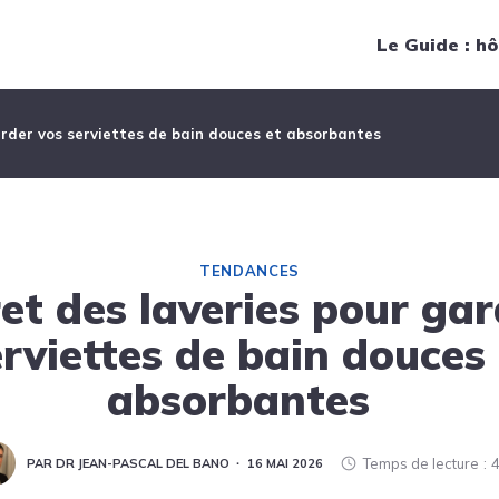
Navigation principale
Le Guide : hô
arder vos serviettes de bain douces et absorbantes
TENDANCES
ret des laveries pour gar
erviettes de bain douces 
absorbantes
Temps de lecture
4
PAR DR JEAN-PASCAL DEL BANO
16 MAI 2026