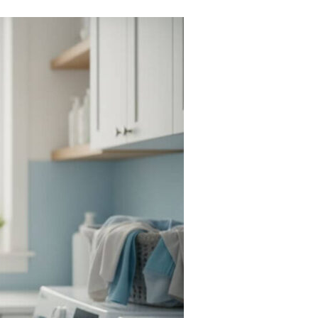
Tendances
Medical News in English