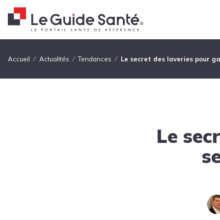
Fil d'Ariane
Accueil
Actualités
Tendances
Le secret des laveries pour g
Le sec
s