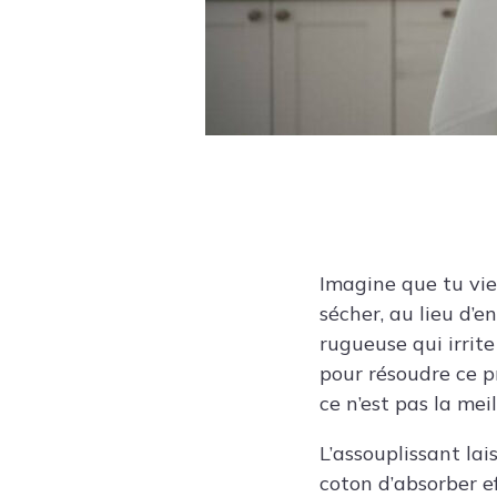
Imagine que tu vien
sécher, au lieu d’e
rugueuse qui irrite
pour résoudre ce p
ce n’est pas la meil
L’assouplissant lai
coton d’absorber ef