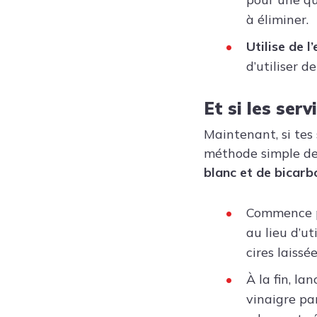
à éliminer.
Utilise de l
d’utiliser d
Et si les serv
Maintenant, si tes
méthode simple de
blanc et de bicarb
Commence pa
au lieu d’ut
cires laissé
À la fin, l
vinaigre pa