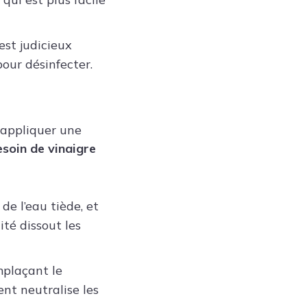
 est judicieux
pour désinfecter.
 appliquer une
esoin de vinaigre
e l’eau tiède, et
ité dissout les
mplaçant le
nt neutralise les