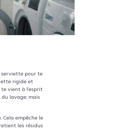
 serviette pour te
iette rigide et
te vient à l’esprit
s du lavage; mais
te. Cela empêche le
etient les résidus