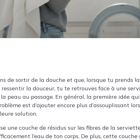
s de sortir de la douche et que, lorsque tu prends la
n ressentir la douceur, tu te retrouves face à une serv
 la peau au passage. En général, la première idée qui 
roblème est d’ajouter encore plus d’assouplissant lor
leure solution.
sse une couche de résidus sur les fibres de la serviet
ficacement l’eau de ton corps. De plus, cette couche r