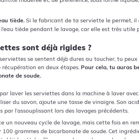
’eau tiède.
Si le fabricant de ta serviette le permet, il
e l’eau tiède pendant le lavage, car elle est très utile 
iettes sont déjà rigides ?
 serviettes se sentent déjà dures au toucher, tu peux
 récupération en deux étapes.
Pour cela, tu auras b
onate de soude.
r laver les serviettes dans la machine à laver avec d
iliser du savon, ajoute une tasse de vinaigre. Son acid
es par l’assouplissant lors des lavages précédents.
ance un nouveau cycle de lavage, mais cette fois en re
r 100 grammes de bicarbonate de soude. Cet ingrédie