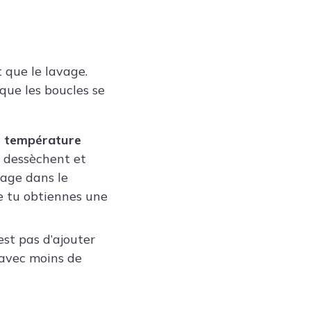
 que le lavage.
que les boucles se
ne température
e dessèchent et
hage dans le
ue tu obtiennes une
est pas d’ajouter
e avec moins de