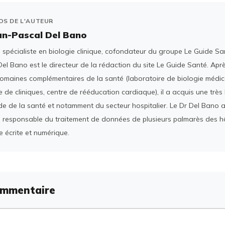
OS DE L'AUTEUR
an-Pascal Del Bano
spécialiste en biologie clinique, cofondateur du groupe Le Guide San
el Bano est le directeur de la rédaction du site Le Guide Santé. Ap
domaines complémentaires de la santé (laboratoire de biologie médica
 de cliniques, centre de rééducation cardiaque), il a acquis une tr
e de la santé et notamment du secteur hospitalier. Le Dr Del Bano 
 responsable du traitement de données de plusieurs palmarès des h
e écrite et numérique.
ommentaire