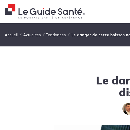
Fil d'Ariane
Accueil
Actualités
Tendances
Le danger de cette boisson n
Le dan
d