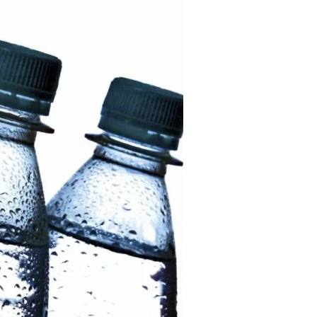
Tendances
Medical News in English