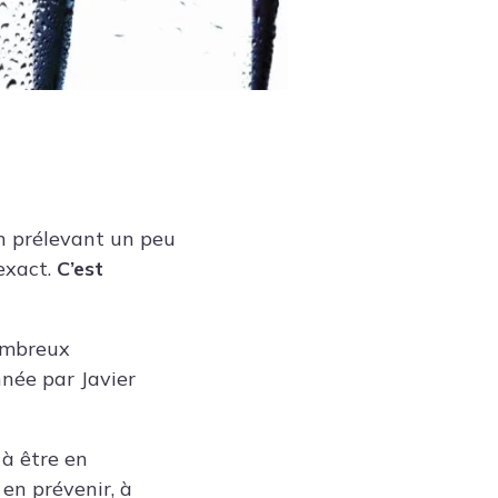
en prélevant un peu
exact.
C’est
nombreux
nnée par
Javier
 à être en
 en prévenir, à