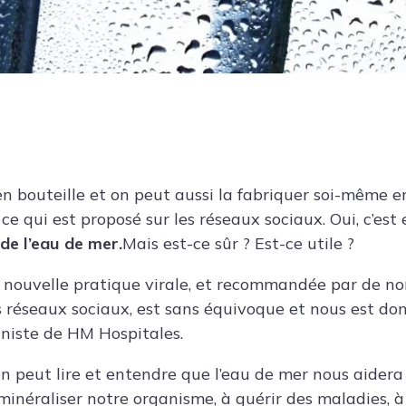
en bouteille et on peut aussi la fabriquer soi-même 
 ce qui est proposé sur les réseaux sociaux. Oui, c’est 
de l’eau de mer.
Mais est-ce sûr ? Est-ce utile ?
e nouvelle pratique virale, et recommandée par de 
es réseaux sociaux, est sans équivoque et nous est do
onniste de HM Hospitales.
on peut lire et entendre que l’eau de mer nous aidera
minéraliser notre organisme, à guérir des maladies, à