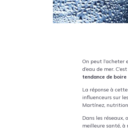
On peut l’acheter 
d’eau de mer. C’est
tendance de boire 
La réponse à cett
influenceurs sur l
Martínez
, nutriti
Dans les réseaux, 
meilleure santé, à 