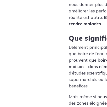
nous donner plus d
améliorer les perfo
réalité est autre.
Bo
rendre malades.
Que signifi
L’élément principa
que boire de l’eau 
prouvent que boire
maison – dans n’im
d’études scientifi
supermarchés ou la
bénéfices.
Mais même si nous
des zones éloignées