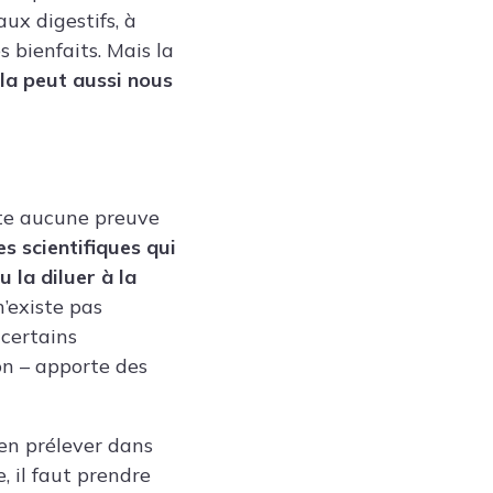
ux digestifs, à
 bienfaits. Mais la
ela peut aussi nous
iste aucune preuve
es scientifiques qui
 la diluer à la
n’existe pas
 certains
on – apporte des
en prélever dans
, il faut prendre