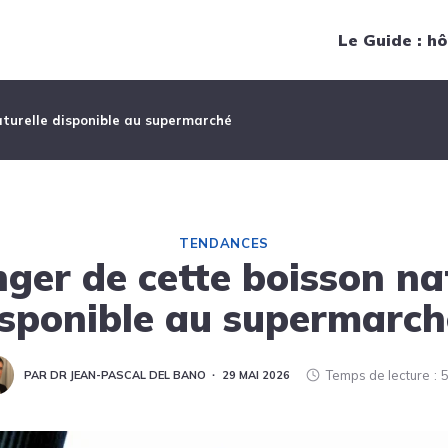
Navigation principale
Le Guide : hô
aturelle disponible au supermarché
TENDANCES
ger de cette boisson na
isponible au supermarch
Temps de lecture
5
PAR DR JEAN-PASCAL DEL BANO
29 MAI 2026