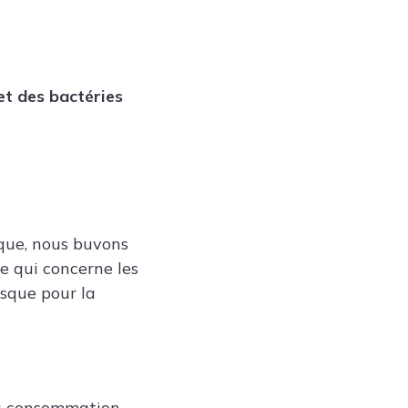
et des bactéries
ique, nous buvons
e qui concerne les
isque pour la
sa consommation