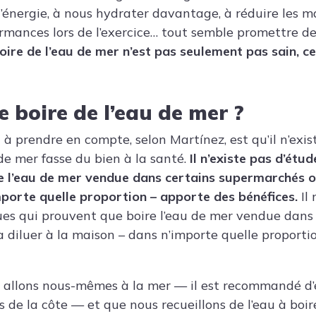
’énergie, à nous hydrater davantage, à réduire les ma
rmances lors de l’exercice… tout semble promettre des
ire de l’eau de mer n’est pas seulement pas sain, c
e boire de l’eau de mer ?
l à prendre en compte, selon Martínez, est qu’il n’ex
de mer fasse du bien à la santé.
Il n’existe pas d’étud
 l’eau de mer vendue dans certains supermarchés ou
porte quelle proportion – apporte des bénéfices.
Il 
ques qui prouvent que boire l’eau de mer vendue dans
 diluer à la maison – dans n’importe quelle proporti
 allons nous-mêmes à la mer — il est recommandé d’
 de la côte — et que nous recueillons de l’eau à boire