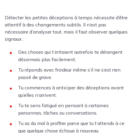
Détecter les petites déceptions à temps nécessite d’être
attentif à des changements subtils. Il n’est pas
nécessaire d’analyser tout, mais il faut observer quelques
signaux :
Des choses qui t’irritaient autrefois te dérangent
désormais plus facilement.
Tu réponds avec froideur même s’il ne s’est rien
passé de grave.
Tu commences à anticiper des déceptions avant
qu’elles n’arrivent.
Tu te sens fatigué en pensant à certaines
personnes, tâches ou conversations.
Tu as du mal à profiter parce que tu t’attends à ce
que quelque chose échoue à nouveau.