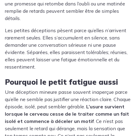
une promesse qui retombe dans l’oubli ou une matinée
remplie de retards peuvent sembler être de simples
détails.
Les petites déceptions pèsent parce qu’elles n’arrivent
rarement seules. Elles s’accumulent en silence, sans
demander une conversation sérieuse ni une pause
évidente. Séparées, elles paraissent tolérables; réunies,
elles peuvent laisser une fatigue émotionnelle et du
ressentiment.
Pourquoi le petit fatigue aussi
Une déception mineure passe souvent inaperçue parce
qu’elle ne semble pas justifier une réaction claire. Chaque
épisode, isolé, peut sembler gérable.
L’usure survient
lorsque le cerveau cesse de le traiter comme un fait
isolé et commence à déceler un motif
. Ce n’est pas
seulement le retard qui dérange, mais la sensation que
ton temps compte peu. Ce n’est pas seulement la