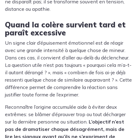
ne disparaît pas; il se transforme souvent en tension,
distance ou apathie.
Quand la colère survient tard et
paraît excessive
Un signe clair d’épuisement émotionnel est de réagir
avec une grande intensité à quelque chose de mineur.
Dans ces cas, il convient d’aller au-delà du déclencheur.
La question utile n’est pas toujours « pourquoi cela m’a-t-
il autant dérangé ? », mais « combien de fois ai-je déjà
ressenti quelque chose de similaire auparavant ? ». Cette
différence permet de comprendre la réaction sans
justifier toute forme de l’exprimer.
Reconnaître l’origine accumulée aide à éviter deux
extrêmes: se blâmer d’éprouver trop ou tout décharger
sur la dernière personne ou situation.
L’objectif n’est
pas de dramatiser chaque désagrément, mais de
lire les signaux avant qu’ils ne s’expriment de