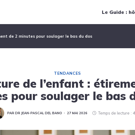
Navigation principale
Le Guide : hô
ement de 2 minutes pour soulager le bas du dos
TENDANCES
ure de l’enfant : étirem
s pour soulager le bas 
Temps de lecture
4
PAR DR JEAN-PASCAL DEL BANO
27 MAI 2026