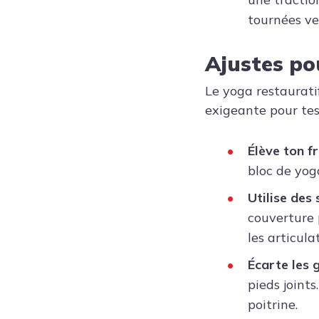
tournées ver
Ajustes po
Le yoga restauratif
exigeante pour tes
Élève ton fr
bloc de yog
Utilise des 
couverture 
les articula
Écarte les 
pieds joints
poitrine.