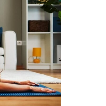
Tendances
Medical News in English