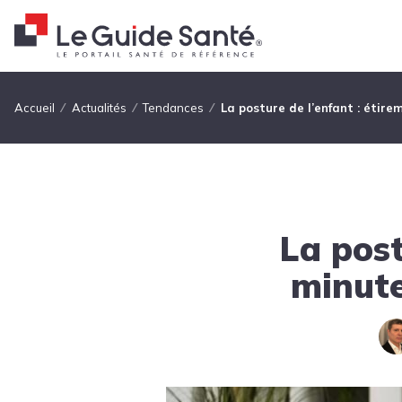
Fil d'Ariane
Accueil
Actualités
Tendances
La posture de l’enfant : étir
La post
minute