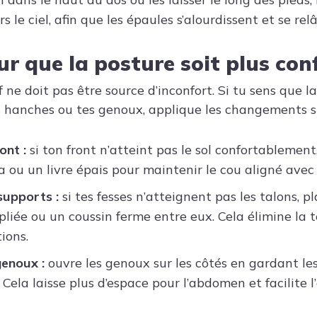
s le ciel, afin que les épaules s’alourdissent et se rel
ur que la posture soit plus con
 ne doit pas être source d’inconfort. Si tu sens que l
 hanches ou tes genoux, applique les changements s
ont :
si ton front n’atteint pas le sol confortablement
a ou un livre épais pour maintenir le cou aligné avec 
supports :
si tes fesses n’atteignent pas les talons, p
pliée ou un coussin ferme entre eux. Cela élimine la t
tions.
genoux :
ouvre les genoux sur les côtés en gardant les
. Cela laisse plus d’espace pour l’abdomen et facilite 