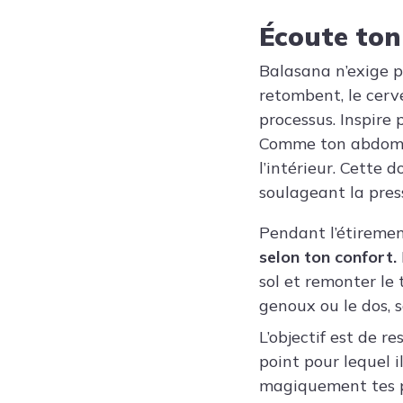
Écoute ton
Balasana n’exige p
retombent, le cerv
processus. Inspire 
Comme ton abdomen 
l’intérieur. Cette
soulageant la pres
Pendant l’étiremen
selon ton confort.
sol et remonter le
genoux ou le dos, 
L’objectif est de r
point pour lequel i
magiquement tes pr