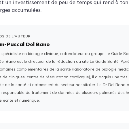
’est un investissement de peu de temps qui rend à ton
arges accumulées.
OS DE L'AUTEUR
an-Pascal Del Bano
spécialiste en biologie clinique, cofondateur du groupe Le Guide San
el Bano est le directeur de la rédaction du site Le Guide Santé. Ap
domaines complémentaires de la santé (laboratoire de biologie médica
 de cliniques, centre de rééducation cardiaque), il a acquis une tr
e de la santé et notamment du secteur hospitalier. Le Dr Del Bano 
 responsable du traitement de données de plusieurs palmarès des h
e écrite et numérique.