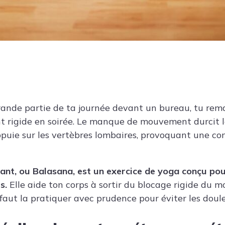
rande partie de ta journée devant un bureau, tu re
t rigide en soirée. Le manque de mouvement durcit le
ppuie sur les vertèbres lombaires, provoquant une c
fant, ou Balasana, est un exercice de yoga conçu po
s.
Elle aide ton corps à sortir du blocage rigide du m
 faut la pratiquer avec prudence pour éviter les doule