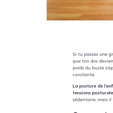
Si tu passes une g
que ton dos devien
poids du buste s’a
constante.
La posture de l’en
tensions posturale
sédentaire, mais il