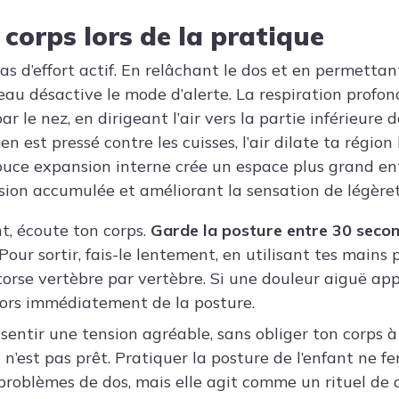
 corps lors de la pratique
as d’effort actif. En relâchant le dos et en permettan
eau désactive le mode d’alerte. La respiration profon
par le nez, en dirigeant l’air vers la partie inférieure
est pressé contre les cuisses, l’air dilate ta région
 douce expansion interne crée un espace plus grand ent
sion accumulée et améliorant la sensation de légèret
t, écoute ton corps.
Garde la posture entre 30 secon
Pour sortir, fais-le lentement, en utilisant tes mains 
 torse vertèbre par vertèbre. Si une douleur aiguë app
sors immédiatement de la posture.
essentir une tension agréable, sans obliger ton corps 
l n’est pas prêt. Pratiquer la posture de l’enfant ne f
oblèmes de dos, mais elle agit comme un rituel de 