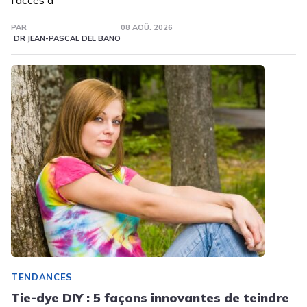
l’accès à
PAR
08 AOÛ. 2026
DR JEAN-PASCAL DEL BANO
TENDANCES
Tie-dye DIY : 5 façons innovantes de teindre