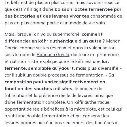
Le
kéfir
est de plus en plus connu, mais savons-nous ce
que c’est ? Il s’agit d’une
boisson lactée fermentée par
des bactéries et des levures vivantes
consommée de
plus en plus comme partie d’un mode de vie sain.
Mais, lorsque l’on va au supermarché,
comment
différencier un kéfir authentique d’un autre ?
Marían
García, connue sur les réseaux et dans la vulgarisation
sous le nom de
Boticaria García
, docteure en pharmacie
et nutritionniste, explique que « le kéfir est une
lait
fermenté, semblable au yaourt, mais plus diversifié
»
car il subit un double processus de fermentation. « Sa
composition peut varier significativement en
fonction des souches utilisées,
le procédé de
fabrication et la présence réelle de levures, ainsi que
d’une fermentation complète. Un kéfir authentique,
apportant de réels bénéfices à la microbiote, est celui qui
a subi une double fermentation et qui conserve les
levures propres au kéfir, pas seulement des bactéries ».