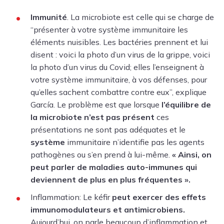
Immunité
. La microbiote est celle qui se charge de
“présenter à votre système immunitaire les
éléments nuisibles. Les bactéries prennent et lui
disent : voici la photo d’un virus de la
grippe
,
voici
la photo d’un virus du
Covid
; elles l’enseignent à
votre système immunitaire, à vos défenses, pour
qu’elles sachent combattre contre eux”, explique
García. Le problème est que lorsque
l’équilibre de
la microbiote n’est pas présent
ces
présentations ne sont pas adéquates et le
système
immunitaire n’identifie pas les agents
pathogènes ou s’en prend à lui-même.
« Ainsi, on
peut parler de maladies auto-immunes qui
deviennent de plus en plus fréquentes ».
Inflammation: Le kéfir
peut exercer des effets
immunomodulateurs et antimicrobiens.
Aujourd’hui, on parle beaucoup d’inflammation et