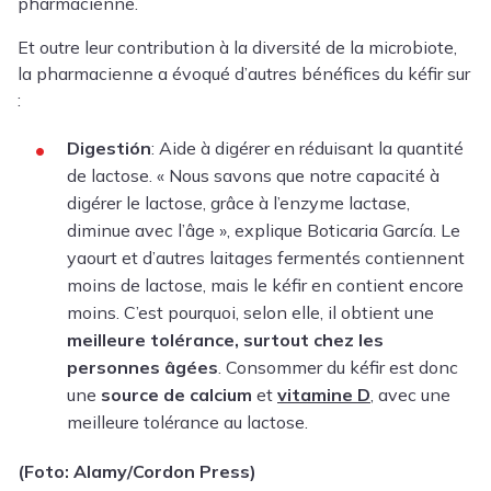
pharmacienne.
Et outre leur contribution à la diversité de la microbiote,
la pharmacienne a évoqué d’autres bénéfices du kéfir sur
:
Digestión
: Aide à digérer en réduisant la quantité
de lactose. « Nous savons que notre
capacité à
digérer le lactose
, grâce à l’enzyme lactase,
diminue avec l’âge », explique Boticaria García. Le
yaourt et d’autres laitages fermentés contiennent
moins de lactose, mais le kéfir en contient encore
moins. C’est pourquoi, selon elle, il obtient une
meilleure tolérance, surtout chez les
personnes âgées
. Consommer du kéfir est donc
une
source de calcium
et
vitamine D
, avec une
meilleure tolérance au lactose.
(Foto: Alamy/Cordon Press)