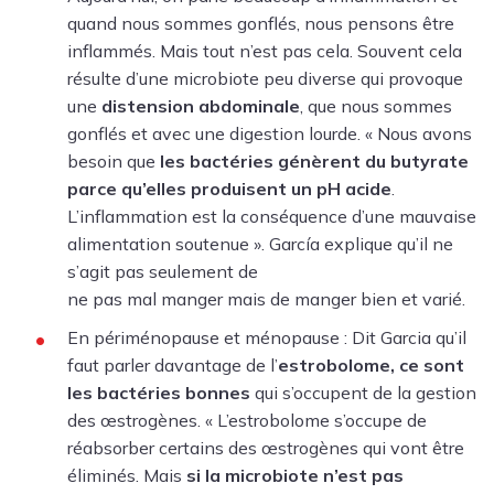
quand nous sommes gonflés, nous pensons être
inflammés. Mais tout n’est pas cela. Souvent cela
résulte d’une microbiote peu diverse qui provoque
une
distension abdominale
,
que nous sommes
gonflés et avec une digestion lourde. « Nous avons
besoin que
les bactéries génèrent du butyrate
parce qu’elles produisent un pH acide
.
L’inflammation est la conséquence d’une mauvaise
alimentation soutenue ». García explique qu’il ne
s’agit pas seulement de
ne pas mal manger mais de manger bien et varié.
En
périménopause
et
ménopause
: Dit Garcia qu’il
faut parler davantage de l’
estrobolome, ce sont
les bactéries bonnes
qui s’occupent de la gestion
des œstrogènes. « L’estrobolome s’occupe de
réabsorber certains des œstrogènes qui vont être
éliminés. Mais
si la microbiote n’est pas