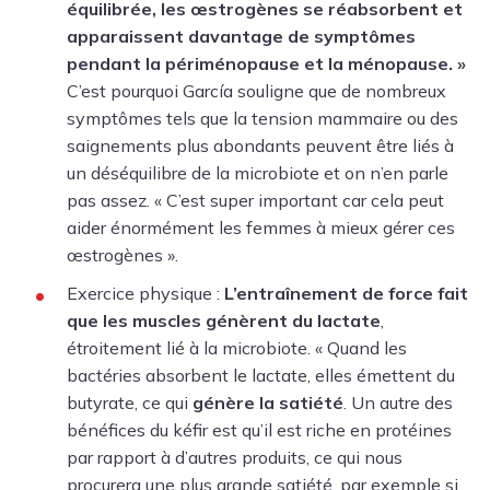
équilibrée, les œstrogènes se réabsorbent et
apparaissent davantage de symptômes
pendant la périménopause et la ménopause. »
C’est pourquoi García souligne que de nombreux
symptômes tels que la tension mammaire ou des
saignements plus abondants peuvent être liés à
un déséquilibre de la microbiote et on n’en parle
pas assez. « C’est super important car cela peut
aider énormément les femmes à mieux gérer ces
œstrogènes ».
Exercice physique :
L’entraînement de force fait
que les muscles génèrent du lactate
,
étroitement lié à la microbiote. « Quand les
bactéries absorbent le lactate, elles émettent du
butyrate,
ce qui
génère la satiété
.
Un autre des
bénéfices du kéfir est qu’il est riche en protéines
par rapport à d’autres produits, ce qui nous
procurera une plus grande satiété,
par exemple si