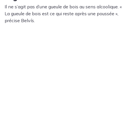
Il ne s’agit pas d’une gueule de bois au sens alcoolique. «
La gueule de bois est ce qui reste après une poussée »,
précise Belvís.