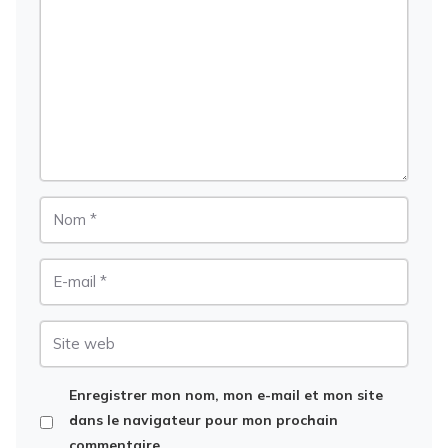
Nom
E-
mail
Site
web
Enregistrer mon nom, mon e-mail et mon site
dans le navigateur pour mon prochain
commentaire.