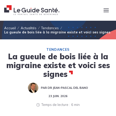
Fil d'Ariane
Accueil
Actualités
Tendances
La gueule de bois liée à la migraine existe et voici ses signes
TENDANCES
La gueule de bois liée à la
migraine existe et voici ses
signes
PAR DR JEAN-PASCAL DEL BANO
23 JUIN. 2026
Temps de lecture
6 min