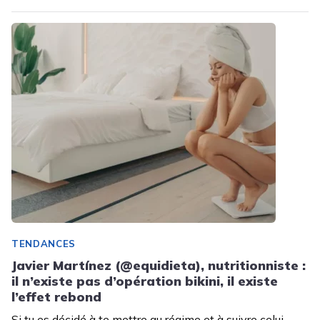
TENDANCES
Javier Martínez (@equidieta), nutritionniste :
il n’existe pas d’opération bikini, il existe
l’effet rebond
Si tu es décidé à te mettre au régime et à suivre celui