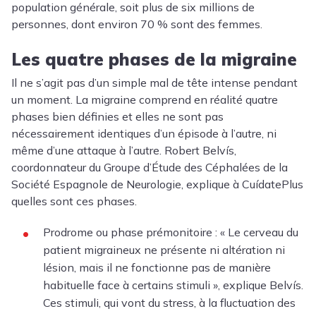
population générale, soit plus de six millions de
personnes, dont environ 70 % sont des femmes.
Les quatre phases de la migraine
Il ne s’agit pas d’un simple mal de tête intense pendant
un moment. La migraine comprend en réalité quatre
phases bien définies et elles ne sont pas
nécessairement identiques d’un épisode à l’autre, ni
même d’une attaque à l’autre.
Robert Belvís
,
coordonnateur du Groupe d’Étude des Céphalées de la
Société Espagnole de Neurologie, explique à CuídatePlus
quelles sont ces phases.
Prodrome ou phase prémonitoire : « Le cerveau du
patient migraineux ne présente ni altération ni
lésion, mais il ne fonctionne pas de manière
habituelle face à certains stimuli », explique Belvís.
Ces stimuli, qui vont du
stress
, à la fluctuation des