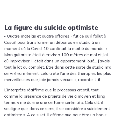
La figure du suicide optimiste
« Quatre matelas et quatre affaires » fut ce qu’il fallut à
Casañ pour transformer un débarras en studio à un
moment où la Covid-19 confinait la moitié du monde. «
Mon guitariste était à environ 100 mètres de moi et j’ai
dû improviser. Il était dans un appartement loué… j’avais
tout le lot au complet. Être dans cette sorte de studio m’a
servi énormément, cela a été l’une des thérapies les plus
merveilleuses que j’aie jamais vécues », raconte-t-il.
L’interprète réaffirme que le processus créatif, tout
comme la présence de projets de vie à moyen et long
terme, « me donne une certaine sérénité ». Cela dit, il
souligne que, dans ce sens, il se considère « suicidement
optimiste ». À ce sujet, il affirme que pour être un bon «