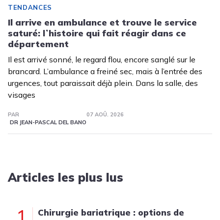
TENDANCES
Il arrive en ambulance et trouve le service
saturé: lʼhistoire qui fait réagir dans ce
département
Il est arrivé sonné, le regard flou, encore sanglé sur le
brancard. L’ambulance a freiné sec, mais à l’entrée des
urgences, tout paraissait déjà plein. Dans la salle, des
visages
PAR
07 AOÛ. 2026
DR JEAN-PASCAL DEL BANO
Articles les plus lus
1
Chirurgie bariatrique : options de