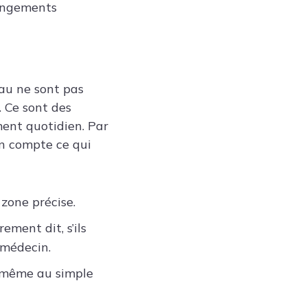
hangements
eau ne sont pas
 Ce sont des
ment quotidien. Par
en compte ce qui
zone précise.
ment dit, s’ils
 médecin.
i, même au simple