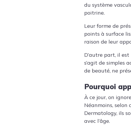
du système vascula
poitrine.
Leur forme de prése
points à surface l
raison de leur app
D’autre part, il es
s’agit de simples a
de beauté, ne pré
Pourquoi app
À ce jour, on ignor
Néanmoins, selon d
Dermatology, ils s
avec l’âge.