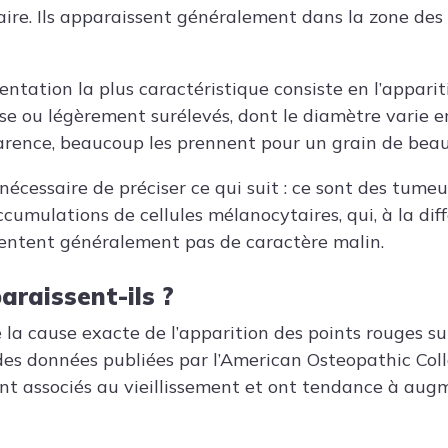
ire. Ils apparaissent généralement dans la zone des 
ntation la plus caractéristique consiste en l’apparit
isse ou légèrement surélevés, dont le diamètre varie 
arence, beaucoup les prennent pour un grain de beau
t nécessaire de préciser ce qui suit : ce sont des tumeu
ccumulations de cellules mélanocytaires, qui, à la dif
sentent généralement pas de caractère malin.
araissent-ils ?
e la cause exacte de l’apparition des points rouges su
es données publiées par l’American Osteopathic Coll
ont associés au vieillissement et ont tendance à au