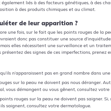
t également liés à des facteurs génétiques, à des c
osition à des produits chimiques et au climat.
uiéter de leur apparition ?
ore une fois, sur le fait que les points rouges de la p
vraient donc pas constituer une source d’inquiétude.
mais elles nécessitent une surveillance et un traite
s présentez des signes de ces imperfections, prenez 
e qu’ils n’apparaissent pas en grand nombre dans une 
rouges sur la peau ne doivent pas nous déranger. Autre
al, vous démangent ou vous gênent, consultez votre
s points rouges sur la peau ne doivent pas saigner. S
 ils saignent, consultez votre dermatologue.