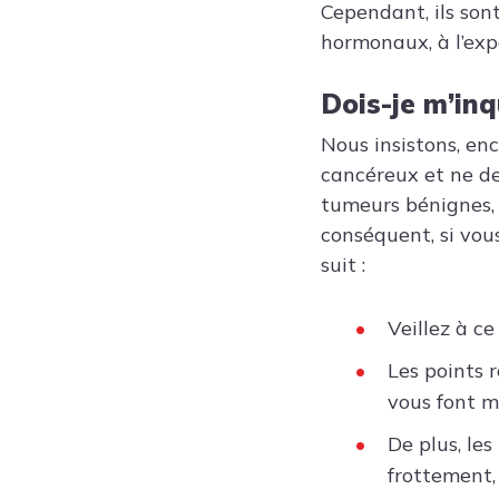
Cependant, ils son
hormonaux, à l’exp
Dois-je m’inq
Nous insistons, enc
cancéreux et ne de
tumeurs bénignes, 
conséquent, si vou
suit :
Veillez à c
Les points 
vous font m
De plus, le
frottement,