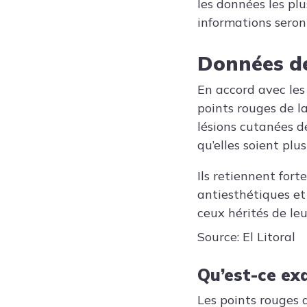
les données les plu
informations seront
Données de
En accord avec les
points rouges de l
lésions cutanées d
qu’elles soient plu
Ils retiennent fort
antiesthétiques et
ceux hérités de le
Source: El Litoral
Qu’est-ce ex
Les points rouges d