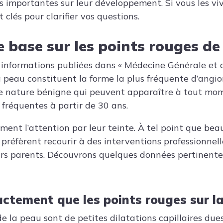
s importantes sur leur développement. Si vous les viv
 clés pour clarifier vos questions.
 base sur les points rouges de
 informations publiées dans « Médecine Générale et de
a peau constituent la forme la plus fréquente d’angi
e nature bénigne qui peuvent apparaître à tout mome
s fréquentes à partir de 30 ans.
ement l’attention par leur teinte. À tel point que be
 préfèrent recourir à des interventions professionnell
urs parents. Découvrons quelques données pertinente
actement que les points rouges sur l
e la peau sont de petites dilatations capillaires due