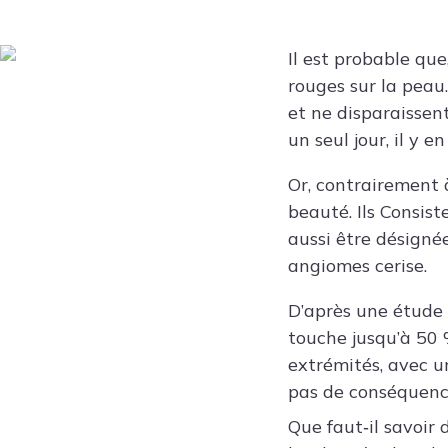
Il est probable que
rouges sur la peau
et ne disparaissent
un seul jour, il y 
Or, contrairement 
beauté. Ils Consis
aussi être désign
angiomes cerise.
D’après une étude
touche jusqu’à 50 %
extrémités, avec un
pas de conséquenc
Que faut‑il savoir