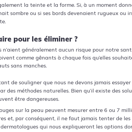
alement la teinte et la forme. Si, à un moment donné
ait sombre ou si ses bords devenaient rugueux ou irr
te.
aire pour les éliminer ?
s n’aient généralement aucun risque pour notre sant
oivent comme gênants à chaque fois qu’elles souhait
auts sans manches.
rtant de souligner que nous ne devons jamais essayer 
ar des méthodes naturelles. Bien qu’il existe des solu
uvent être dangereuses.
rouges sur la peau peuvent mesurer entre 6 ou 7 milli
res et, par conséquent, il ne faut jamais tenter de les
s dermatologues qui nous expliqueront les options do