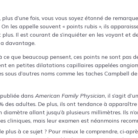
, plus d’une fois, vous vous soyez étonné de remarque
. On les appelle souvent « points rubis », ils apparai
 plus. Il est courant de s’inquiéter en les voyant et 
en a davantage.
à ce que beaucoup pensent, ces points ne sont pas d
tent en petites dilatations capillaires appelées angio
ées sous d’autres noms comme les taches Campbell d
 publiée dans
American Family Physician
, il s’agit d
 des adultes. De plus, ils ont tendance à apparaître s
 diamètre allant jusqu’à plusieurs millimètres. Ils n
es cliniques, mais leur examen est néanmoins reco
 de plus à ce sujet ? Pour mieux le comprendre, ci‑ap