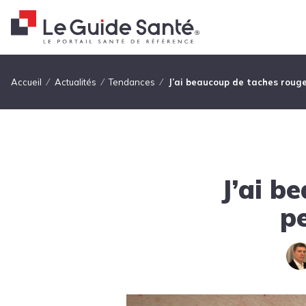
Fil d'Ariane
Accueil
Actualités
Tendances
J’ai beaucoup de taches rouges
J’ai b
pe