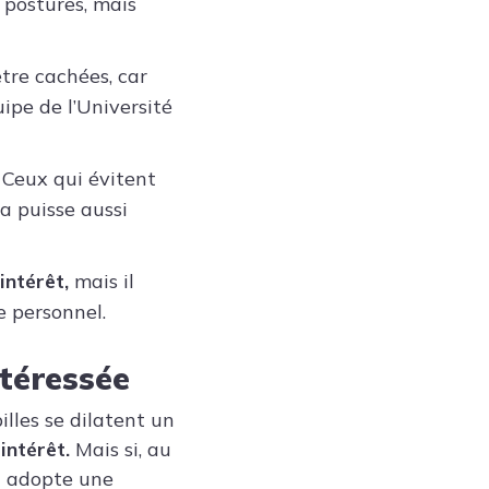
 postures, mais
tre cachées, car
ipe de l’Université
Ceux qui évitent
a puisse aussi
intérêt,
mais il
e personnel.
ntéressée
illes se dilatent un
intérêt.
Mais si, au
ou adopte une