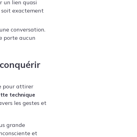
r un lien quasi
e soit exactement
d’une conversation.
e porte aucun
 conquérir
 pour attirer
tte technique
avers les gestes et
lus grande
inconsciente et