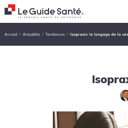
Fil d'Ariane
Accueil
Actualités
Tendances
Isopraxis: le langage de la sé
Isopra