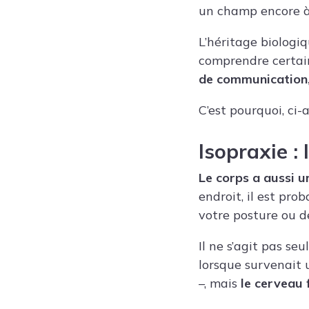
un champ encore à
L’héritage biologi
comprendre certai
de communication
C’est pourquoi, ci
Isopraxie : 
Le corps a aussi 
endroit, il est pro
votre posture ou d
Il ne s’agit pas se
lorsque survenait 
–, mais
le cerveau 