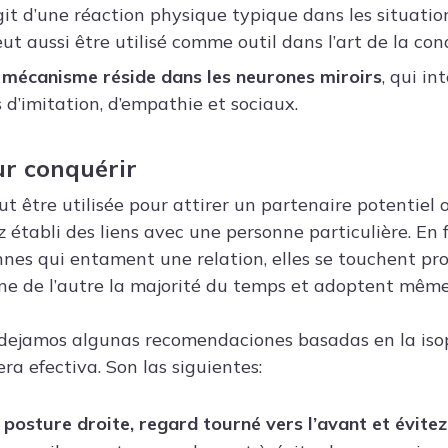
’agit d’une réaction physique typique dans les situation
ut aussi être utilisé comme outil dans l’art de la con
e mécanisme réside dans les neurones miroirs
, qui i
d’imitation, d’empathie et sociaux.
r conquérir
t être utilisée pour attirer un partenaire potentiel 
ez établi des liens avec une personne particulière. En 
nnes qui entament une relation, elles se touchent p
une de l’autre la majorité du temps et adoptent mêm
 dejamos algunas recomendaciones basadas en la iso
a efectiva. Son las siguientes:
posture droite, regard tourné vers l’avant et évitez