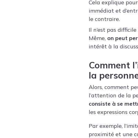
Cela explique pourq
immédiat et d’entr
le contraire.
Il n’est pas diffic
Même,
on peut per
intérêt à la discuss
Comment l’i
la personne
Alors, comment peu
l’attention de la p
consiste à se mett
les expressions cor
Par exemple, l’imit
proximité et une co