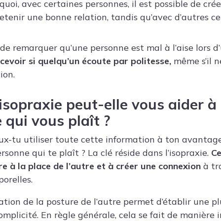
uoi, avec certaines personnes, il est possible de crée
etenir une bonne relation, tandis qu’avec d’autres c
ile de remarquer qu’une personne est mal à l’aise lors 
cevoir si quelqu’un écoute par politesse,
même s’il n
ion.
sopraxie peut-elle vous aider à
 qui vous plaît ?
x-tu utiliser toute cette information à ton avantage
ersonne qui te plaît ? La clé réside dans l’isopraxie.
Ce
re à la place de l’autre et à créer une connexion
à tr
porelles.
ation de la posture de l’autre permet d’établir une p
mplicité. En règle générale, cela se fait de manière 