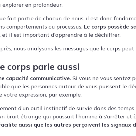
 explorer en profondeur.
que fait partie de chacun de nous, il est donc fondam
ns comportements ou processus.
Le corps possède s
,
et il est important d’apprendre à le déchiffrer.
-après, nous analysons les messages que le corps peut
le corps parle aussi
une capacité communicative.
Si vous ne vous sentez pa
bable que les personnes autour de vous puissent le déc
e votre expression, par exemple.
ulement d’un outil instinctif de survie dans des temp
un bruit étrange qui poussait l’homme à s’arrêter et 
facilite aussi que les autres perçoivent les signau