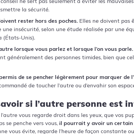
conseil ne sert pas seulement à éviter les mauvaises
smettre la sécurité.
oivent rester hors des poches.
Elles ne doivent pas ê
e une insécurité, selon une étude réalisée par une équ
 (États-Unis)
.
autre lorsque vous parlez et lorsque l’on vous parle.
ont généralement des personnes timides, bien que cel
i permis de se pencher légèrement pour marquer de l’
ecommandé de toucher l’autre ou d’envahir son espac
voir si l’autre personne est i
si l’autre vous regarde droit dans les yeux, que vos pup
ps se penche vers vous,
il pourrait y avoir un certain 
onne vous évite, regarde l’heure de façon constante 