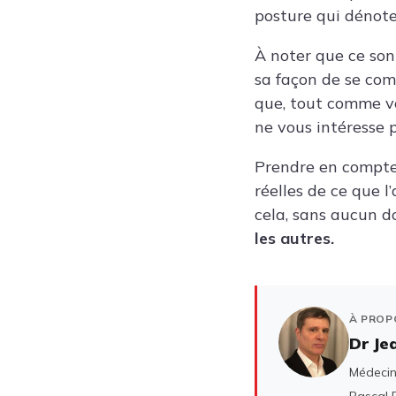
posture qui dénote
À noter que ce so
sa façon de se com
que, tout comme vou
ne vous intéresse 
Prendre en compte 
réelles de ce que 
cela, sans aucun d
les autres.
À PROP
Dr Je
Médecin 