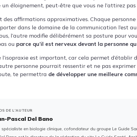
 un éloignement, peut-être que vous ne l’attirez pas 
nt des affirmations approximatives. Chaque personne
porter dans le domaine de la communication l’est auss
s, l’autre modifie délibérément sa posture pour vous 
pas ou
parce qu’il est nerveux devant la personne qui 
l’isopraxie est important, car cela permet d’établir 
l’autre personne pourrait ressentir et ne pas exprime
oute, te permettra
de développer une meilleure com
OS DE L'AUTEUR
an-Pascal Del Bano
spécialiste en biologie clinique, cofondateur du groupe Le Guide San