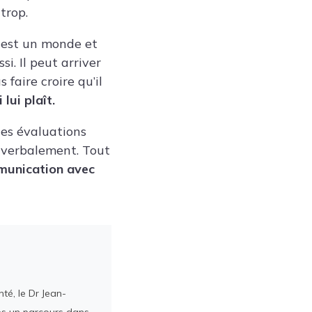
trop.
 est un monde et
i. Il peut arriver
faire croire qu’il
lui plaît.
des évaluations
r verbalement. Tout
munication avec
té, le Dr Jean-