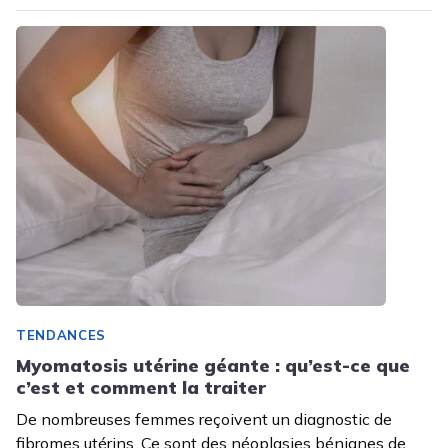
TENDANCES
Myomatosis utérine géante : qu’est-ce que
c’est et comment la traiter
De nombreuses femmes reçoivent un diagnostic de
fibromes utérins. Ce sont des néoplasies bénignes de