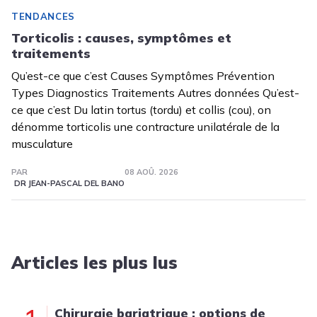
TENDANCES
Torticolis : causes, symptômes et
traitements
Qu’est-ce que c’est Causes Symptômes Prévention
Types Diagnostics Traitements Autres données Qu’est-
ce que c’est Du latin tortus (tordu) et collis (cou), on
dénomme torticolis une contracture unilatérale de la
musculature
PAR
08 AOÛ. 2026
DR JEAN-PASCAL DEL BANO
Articles les plus lus
Chirurgie bariatrique : options de