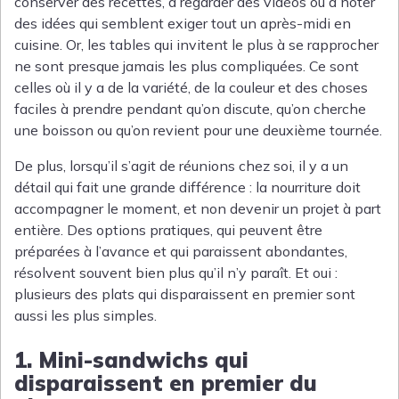
conserver des recettes, à regarder des vidéos ou à noter
des idées qui semblent exiger tout un après-midi en
cuisine. Or, les tables qui invitent le plus à se rapprocher
ne sont presque jamais les plus compliquées. Ce sont
celles où il y a de la variété, de la couleur et des choses
faciles à prendre pendant qu’on discute, qu’on cherche
une boisson ou qu’on revient pour une deuxième tournée.
De plus, lorsqu’il s’agit de réunions chez soi, il y a un
détail qui fait une grande différence : la nourriture doit
accompagner le moment, et non devenir un projet à part
entière. Des options pratiques, qui peuvent être
préparées à l’avance et qui paraissent abondantes,
résolvent souvent bien plus qu’il n’y paraît. Et oui :
plusieurs des plats qui disparaissent en premier sont
aussi les plus simples.
1. Mini-sandwichs qui
disparaissent en premier du