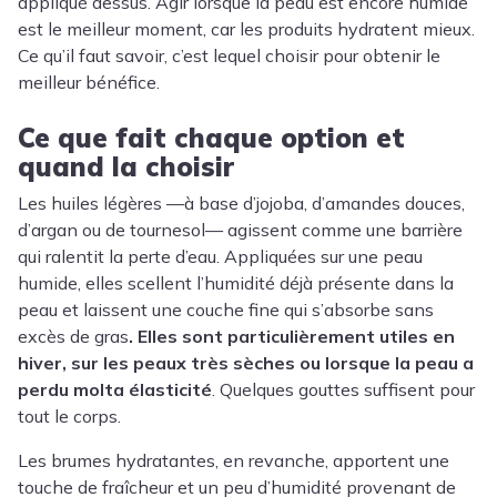
appliqué dessus. Agir lorsque la peau est encore humide
est le meilleur moment, car les produits hydratent mieux.
Ce qu’il faut savoir, c’est lequel choisir pour obtenir le
meilleur bénéfice.
Ce que fait chaque option et
quand la choisir
Les huiles légères —à base d’jojoba, d’amandes douces,
d’argan ou de tournesol— agissent comme une barrière
qui ralentit la perte d’eau. Appliquées sur une peau
humide, elles scellent l’humidité déjà présente dans la
peau et laissent une couche fine qui s’absorbe sans
excès de gras
. Elles sont particulièrement utiles en
hiver, sur les peaux très sèches ou lorsque la peau a
perdu molta élasticité
. Quelques gouttes suffisent pour
tout le corps.
Les brumes hydratantes, en revanche, apportent une
touche de fraîcheur et un peu d’humidité provenant de