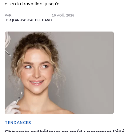
et en la travaillant jusqu’à
PAR
10 AOÛ. 2026
DR JEAN-PASCAL DEL BANO
TENDANCES
Chirurgie esthétique en août : pourquoi l’été