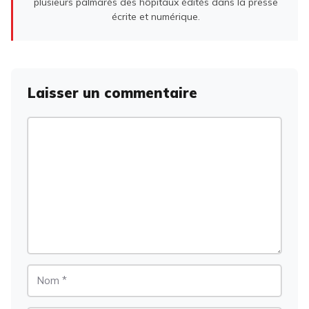
plusieurs palmarès des hôpitaux édités dans la presse
écrite et numérique.
Laisser un commentaire
Commentaire
Nom