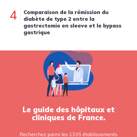
4
Comparaison de la rémission du
diabète de type 2 entre la
gastrectomie en sleeve et le bypass
gastrique
Le guide des hôpitaux et
cliniques de France.
Recherchez parmi les 1335 établissements