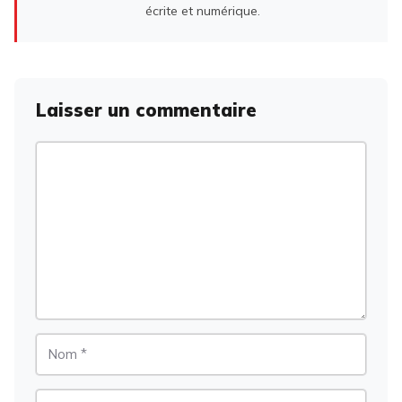
écrite et numérique.
Laisser un commentaire
Commentaire
Nom
E-