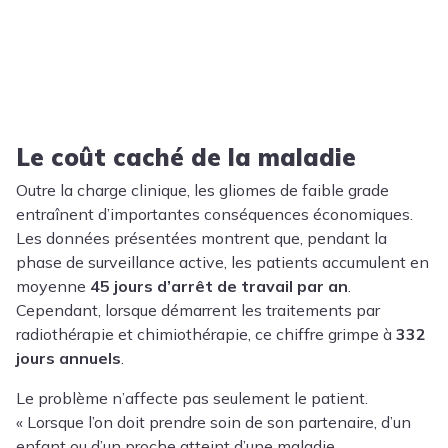
Le coût caché de la maladie
Outre la charge clinique, les gliomes de faible grade
entraînent d’importantes conséquences économiques.
Les données présentées montrent que, pendant la
phase de surveillance active, les patients accumulent en
moyenne
45 jours d’arrêt de travail par an
.
Cependant, lorsque démarrent les traitements par
radiothérapie et chimiothérapie, ce chiffre grimpe à
332
jours annuels
.
Le problème n’affecte pas seulement le patient.
« Lorsque l’on doit prendre soin de son partenaire, d’un
enfant ou d’un proche atteint d’une maladie