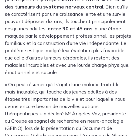
des tumeurs du système nerveux central
. Bien qu’ils
se caractérisent par une croissance lente et une survie
pouvant dépasser dix ans, ils touchent principalement
des jeunes adultes,
entre 30 et 45 ans
, à une étape
marquée par le développement professionnel, les projets
familiaux et la construction d’une vie indépendante. Le
problème est que, malgré leur évolution plus favorable
que celle d’autres tumeurs cérébrales, ils restent des
maladies incurables et avec une lourde charge physique,
émotionnelle et sociale.
« On peut résumer qu’il s’agit d’une maladie traitable,
mais incurable, qui touche des jeunes adultes à des
étapes très importantes de la vie et pour laquelle nous
avons encore besoin de nouvelles options
thérapeutiques », a déclaré
Mª Ángeles Vaz
, présidente
du Groupe espagnol de recherche en neuro-oncologie
(GEINO), lors de la présentation du Document de
Consensus Multidisciplinaire pour l’Approche du Gliome