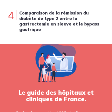
4
Comparaison de la rémission du
diabète de type 2 entre la
gastrectomie en sleeve et le bypass
gastrique
Le guide des hôpitaux et
cliniques de France.