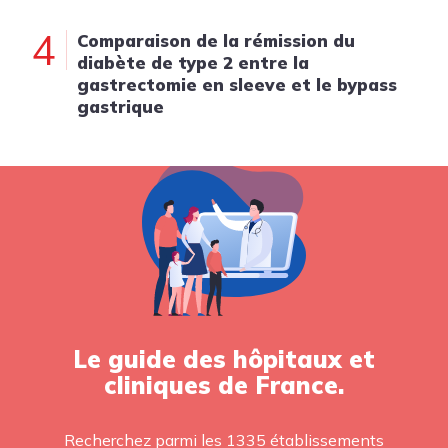
4
Comparaison de la rémission du
diabète de type 2 entre la
gastrectomie en sleeve et le bypass
gastrique
Le guide des hôpitaux et
cliniques de France.
Recherchez parmi les 1335 établissements