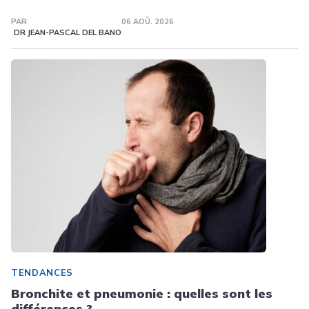
PAR
06 AOÛ. 2026
DR JEAN-PASCAL DEL BANO
TENDANCES
Bronchite et pneumonie : quelles sont les
différences ?