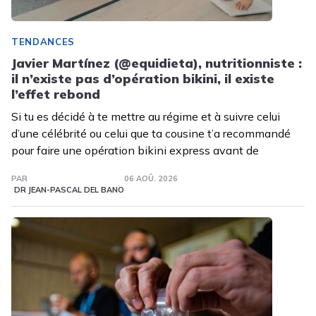
TENDANCES
Javier Martínez (@equidieta), nutritionniste :
il n’existe pas d’opération bikini, il existe
l’effet rebond
Si tu es décidé à te mettre au régime et à suivre celui
d’une célébrité ou celui que ta cousine t’a recommandé
pour faire une opération bikini express avant de
PAR
06 AOÛ. 2026
DR JEAN-PASCAL DEL BANO