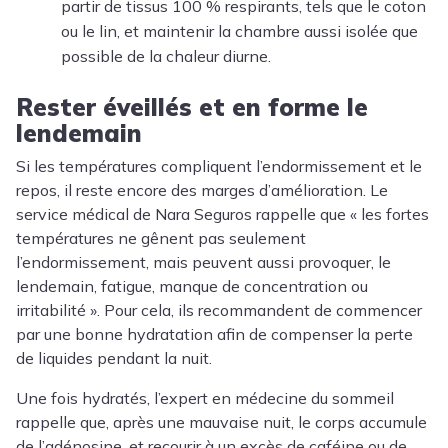
partir de tissus 100 % respirants, tels que le coton
ou le lin, et maintenir la chambre aussi isolée que
possible de la chaleur diurne.
Rester éveillés et en forme le
lendemain
Si les températures compliquent l’endormissement et le
repos, il reste encore des marges d’amélioration. Le
service médical de
Nara Seguros
rappelle que « les fortes
températures ne gênent pas seulement
l’endormissement, mais peuvent aussi provoquer, le
lendemain, fatigue, manque de concentration ou
irritabilité ». Pour cela, ils recommandent de commencer
par une bonne hydratation afin de compenser la perte
de liquides pendant la nuit.
Une fois hydratés, l’expert en médecine du sommeil
rappelle que, après une mauvaise nuit, le corps accumule
de l’adénosine, et recourir à un excès de caféine ou de