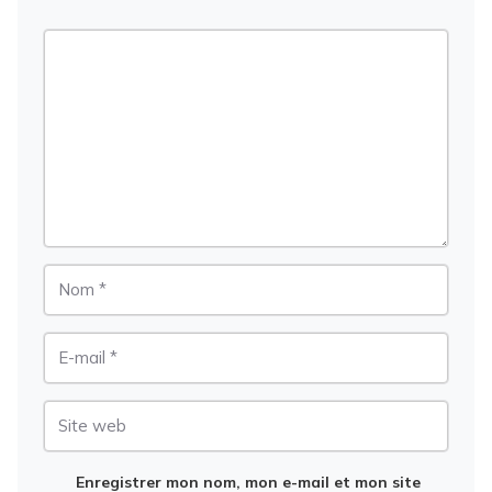
Commentaire
Nom
E-
mail
Site
web
Enregistrer mon nom, mon e-mail et mon site