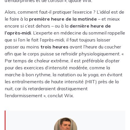
d’endorphines et de cortisol », ajoute Wix.
Alors, comment faut‑il pratiquer l’exercice ? L’idéal est de
le faire à la
première heure de la matinée
– et mieux
encore si c’est dehors – ou à la
dernière heure de
l’après‑midi
. L’experte en médecine du sommeil rappelle
que si l’on le fait l’après‑midi, il faut toujours laisser
passer au moins
trois heures
avant l’heure du coucher
afin que le corps puisse se refroidir physiologiquement. «
Par temps de chaleur extrême, il est préférable d’opter
pour des exercices d’intensité modérée, comme la
marche à bon rythme, la natation ou le yoga, en évitant
les entraînements de haute intensité (HIIT) près de la
nuit, car ils retarderaient drastiquement
l’endormissement », conclut Wix.