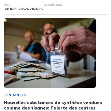
PAR
06 AOÛ. 2026
DR JEAN-PASCAL DEL BANO
TENDANCES
Nouvelles substances de synthèse vendues
comme des tisanes: lʼalerte des centres