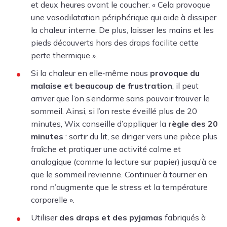
et deux heures avant le coucher. « Cela provoque
une vasodilatation périphérique qui aide à dissiper
la chaleur interne. De plus, laisser les mains et les
pieds découverts hors des draps facilite cette
perte thermique ».
Si la chaleur en elle‑même nous
provoque du
malaise et beaucoup de frustration
, il peut
arriver que l’on s’endorme sans pouvoir trouver le
sommeil. Ainsi, si l’on reste éveillé plus de 20
minutes, Wix conseille d’appliquer la
règle des 20
minutes
: sortir du lit, se diriger vers une pièce plus
fraîche et pratiquer une activité calme et
analogique (comme la lecture sur papier) jusqu’à ce
que le sommeil revienne. Continuer à tourner en
rond n’augmente que le stress et la température
corporelle ».
Utiliser
des draps et des pyjamas
fabriqués à