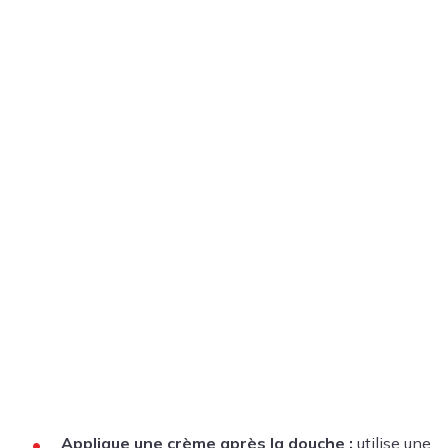
Applique une crème après la douche :
utilise une