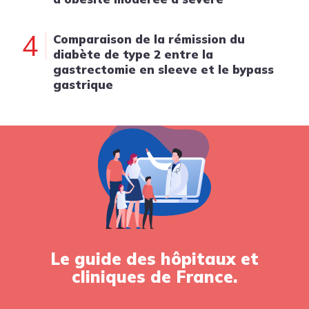
4
Comparaison de la rémission du
diabète de type 2 entre la
gastrectomie en sleeve et le bypass
gastrique
Le guide des hôpitaux et
cliniques de France.