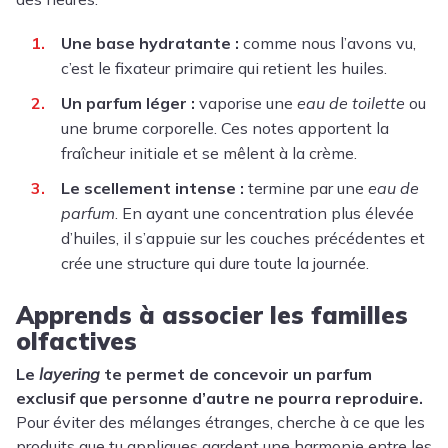
Une base hydratante :
comme nous l’avons vu,
c’est le fixateur primaire qui retient les huiles.
Un parfum léger :
vaporise une
eau de toilette
ou
une brume corporelle. Ces notes apportent la
fraîcheur initiale et se mêlent à la crème.
Le scellement intense :
termine par une
eau de
parfum
. En ayant une concentration plus élevée
d’huiles, il s’appuie sur les couches précédentes et
crée une structure qui dure toute la journée.
Apprends à associer les familles
olfactives
Le
layering
te permet de concevoir un parfum
exclusif que personne d’autre ne pourra reproduire.
Pour éviter des mélanges étranges, cherche à ce que les
produits que tu appliques gardent une harmonie entre les