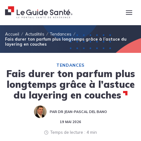
Fil d'Ariane
Accueil
Actualités
Tendances
Fais durer ton parfum plus longtemps grâce à l’astuce du
layering en couches
TENDANCES
Fais durer ton parfum plus
longtemps grâce à l’astuce
du layering en couches
PAR DR JEAN-PASCAL DEL BANO
19 MAI 2026
Temps de lecture
4 min