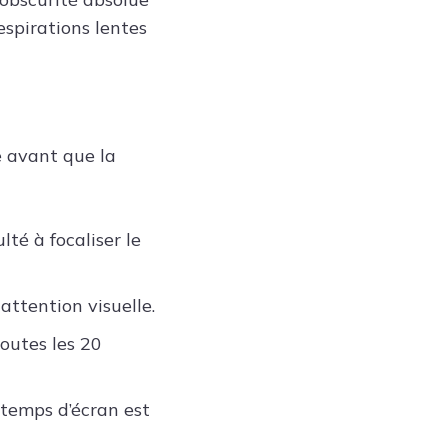
espirations lentes
e avant que la
té à focaliser le
attention visuelle.
outes les 20
e temps d’écran est