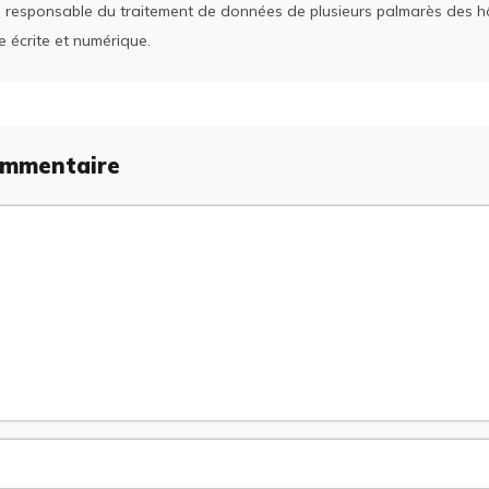
 responsable du traitement de données de plusieurs palmarès des h
e écrite et numérique.
ommentaire