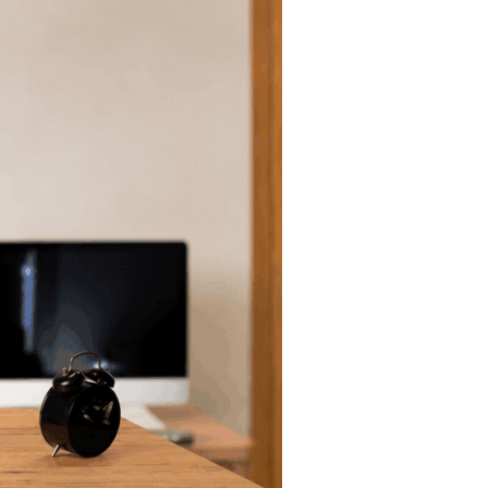
Tendances
Medical News in English