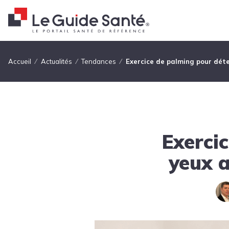
Fil d'Ariane
Accueil
Actualités
Tendances
Exercice de palming pour déten
Exerci
yeux a