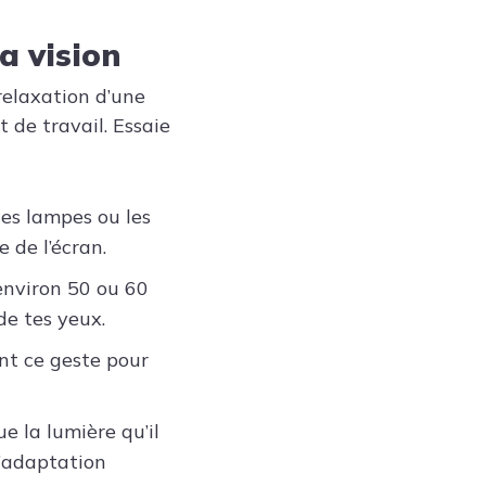
a vision
relaxation d’une
de travail. Essaie
les lampes ou les
 de l’écran.
environ 50 ou 60
de tes yeux.
t ce geste pour
e la lumière qu’il
d’adaptation