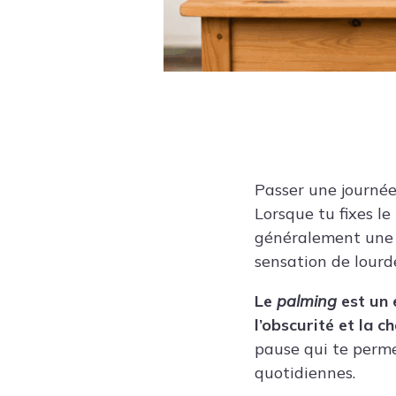
Passer une journée
Lorsque tu fixes l
généralement une s
sensation de lourd
Le
palming
est un 
l’obscurité et la ch
pause qui te perme
quotidiennes.