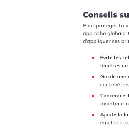
Conseils s
Pour protéger ta v
approche globale. 
d’appliquer ces pri
Évite les ref
fenêtres ne
Garde une d
centimètres
Concentre-t
maintenir n
Ajuste la lu
émet soit co