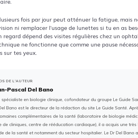
aire.
usieurs fois par jour peut atténuer la fatigue, mais 
sion ni remplacer l’usage de lunettes si tu en as bes
n regard dépend des visites régulières chez un opht
technique ne fonctionne que comme une pause nécess
s sur tes yeux.
OS DE L'AUTEUR
an-Pascal Del Bano
spécialiste en biologie clinique, cofondateur du groupe Le Guide San
el Bano est le directeur de la rédaction du site Le Guide Santé. Ap
domaines complémentaires de la santé (laboratoire de biologie médica
 de cliniques, centre de rééducation cardiaque), il a acquis une tr
e de la santé et notamment du secteur hospitalier. Le Dr Del Bano 