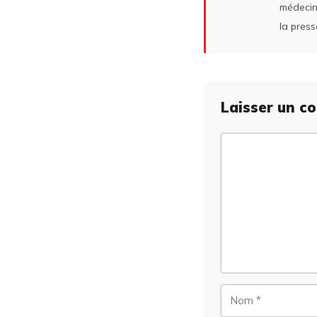
médecin
la press
Laisser un c
Commentaire
Nom