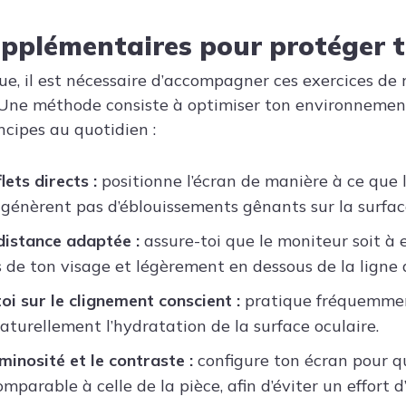
upplémentaires pour protéger t
ue, il est nécessaire d’accompagner ces exercices de 
Une méthode consiste à optimiser ton environnement 
ncipes au quotidien :
lets directs :
positionne l’écran de manière à ce que 
 génèrent pas d’éblouissements gênants sur la surface
istance adaptée :
assure-toi que le moniteur soit à 
 de ton visage et légèrement en dessous de la ligne 
oi sur le clignement conscient :
pratique fréquemmen
aturellement l’hydratation de la surface oculaire.
minosité et le contraste :
configure ton écran pour qu
mparable à celle de la pièce, afin d’éviter un effort 