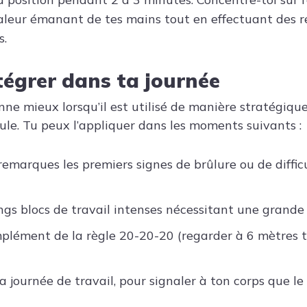
haleur émanant de tes mains tout en effectuant des r
s.
tégrer dans ta journée
nne mieux lorsqu’il est utilisé de manière stratégiqu
ule. Tu peux l’appliquer dans les moments suivants :
emarques les premiers signes de brûlure ou de difficul
ngs blocs de travail intenses nécessitant une grande 
ément de la règle 20-20-20 (regarder à 6 mètres t
ta journée de travail, pour signaler à ton corps que l