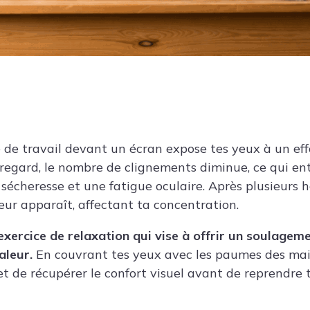
 de travail devant un écran expose tes yeux à un eff
e regard, le nombre de clignements diminue, ce qui en
écheresse et une fatigue oculaire. Après plusieurs h
eur apparaît, affectant ta concentration.
exercice de relaxation qui vise à offrir un soulage
aleur.
En couvrant tes yeux avec les paumes des main
t de récupérer le confort visuel avant de reprendre 