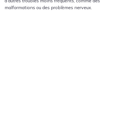
d’autres troubles moins fréquents, comme des
malformations ou des problèmes nerveux.