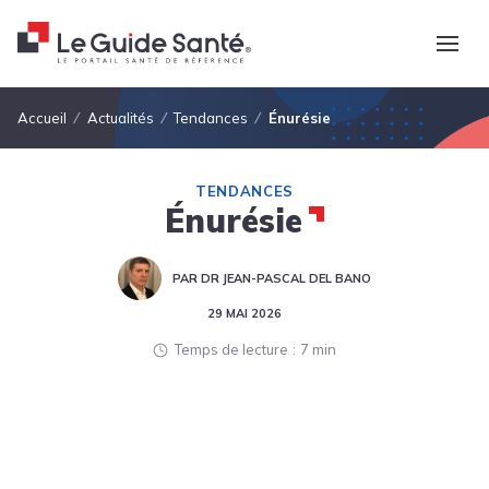
Fil d'Ariane
Accueil
Actualités
Tendances
Énurésie
TENDANCES
Énurésie
PAR DR JEAN-PASCAL DEL BANO
29 MAI 2026
Temps de lecture
7 min