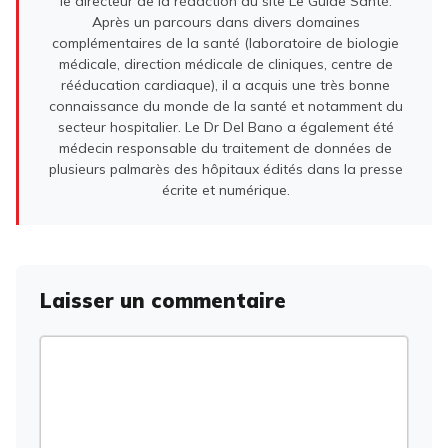
le directeur de la rédaction du site Le Guide Santé.
Après un parcours dans divers domaines
complémentaires de la santé (laboratoire de biologie
médicale, direction médicale de cliniques, centre de
rééducation cardiaque), il a acquis une très bonne
connaissance du monde de la santé et notamment du
secteur hospitalier. Le Dr Del Bano a également été
médecin responsable du traitement de données de
plusieurs palmarès des hôpitaux édités dans la presse
écrite et numérique.
Laisser un commentaire
Commentaire