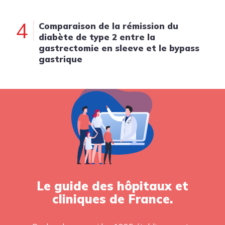
4
Comparaison de la rémission du
diabète de type 2 entre la
gastrectomie en sleeve et le bypass
gastrique
Le guide des hôpitaux et
cliniques de France.