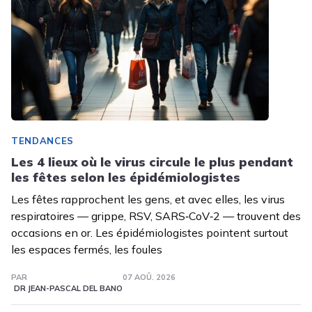
TENDANCES
Les 4 lieux où le virus circule le plus pendant
les fêtes selon les épidémiologistes
Les fêtes rapprochent les gens, et avec elles, les virus
respiratoires — grippe, RSV, SARS‑CoV‑2 — trouvent des
occasions en or. Les épidémiologistes pointent surtout
les espaces fermés, les foules
PAR
07 AOÛ. 2026
DR JEAN-PASCAL DEL BANO