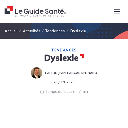
Fil d'Ariane
Accueil
Actualités
Tendances
Dyslexie
TENDANCES
Dyslexie
PAR DR JEAN-PASCAL DEL BANO
28 JUIN. 2026
Temps de lecture
7 min