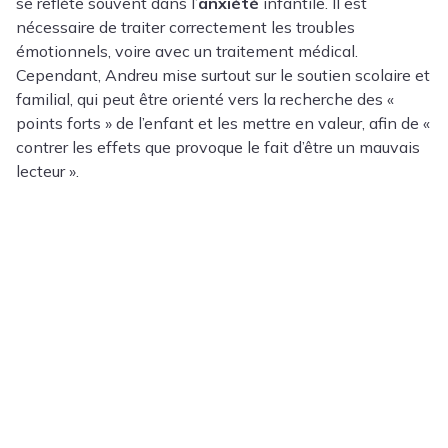
se reflète souvent dans l’
anxiété
infantile. Il est
nécessaire de traiter correctement les troubles
émotionnels, voire avec un traitement médical.
Cependant, Andreu mise surtout sur le soutien scolaire et
familial, qui peut être orienté vers la recherche des «
points forts » de l’enfant et les mettre en valeur, afin de «
contrer les effets que provoque le fait d’être un mauvais
lecteur ».