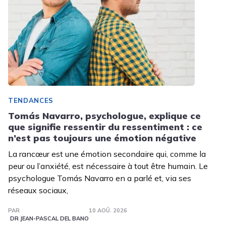
TENDANCES
Tomás Navarro, psychologue, explique ce
que signifie ressentir du ressentiment : ce
n’est pas toujours une émotion négative
La rancœur est une émotion secondaire qui, comme la
peur ou l’anxiété, est nécessaire à tout être humain. Le
psychologue Tomás Navarro en a parlé et, via ses
réseaux sociaux,
PAR
10 AOÛ. 2026
DR JEAN-PASCAL DEL BANO