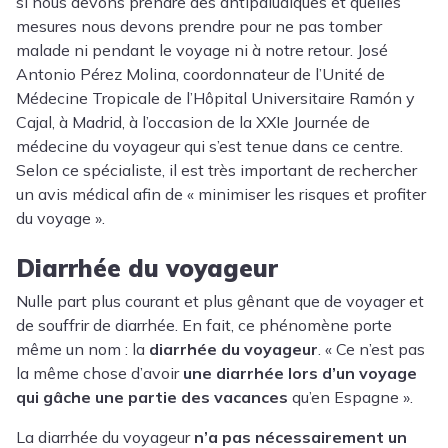
si nous devons prendre des antipaludiques et quelles
mesures nous devons prendre pour ne pas tomber
malade ni pendant le voyage ni à notre retour.
José
Antonio Pérez Molina
, coordonnateur de l’Unité de
Médecine Tropicale de l’Hôpital Universitaire Ramón y
Cajal, à Madrid, à l’occasion de la XXIe Journée de
médecine du voyageur qui s’est tenue dans ce centre.
Selon ce spécialiste, il est très important de rechercher
un avis médical afin de « minimiser les risques et profiter
du voyage ».
Diarrhée du voyageur
Nulle part plus courant et plus gênant que de voyager et
de souffrir de diarrhée. En fait, ce phénomène porte
même un nom : la
diarrhée du voyageur
.
« Ce n’est pas
la même chose d’avoir
une diarrhée lors d’un voyage
qui gâche une partie des vacances
qu’en Espagne ».
La diarrhée du voyageur
n’a pas nécessairement un