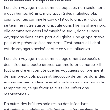
Lors d’un voyage, nous sommes exposés non seulement
à des rhumes bénins, mais aussi à des maladies plus
cosmopolites comme le Covid-19 ou la grippe. « Quand
se termine notre saison grippale dans l’hémisphère nord,
elle commence dans l’hémisphère sud », donc si nous
voyageons dans cette partie du globe, une grippe active
peut être présente à ce moment. C’est pourquoi l’idéal
est de voyager vacciné contre ce virus influenza.
Lors d’un voyage, nous sommes également exposés à
des infections bactériennes, comme la pneumonie. « Il
faut prendre en compte que les voyageurs qui prennent
de nombreux vols passent beaucoup de temps dans des
environnements climatisés et sujets à des variations de
température, ce qui favorise aussi les infections
respiratoires ».
En outre, des brûlures solaires ou des infections
cutanées, des plaies qui s’infectent, la furonculose, la