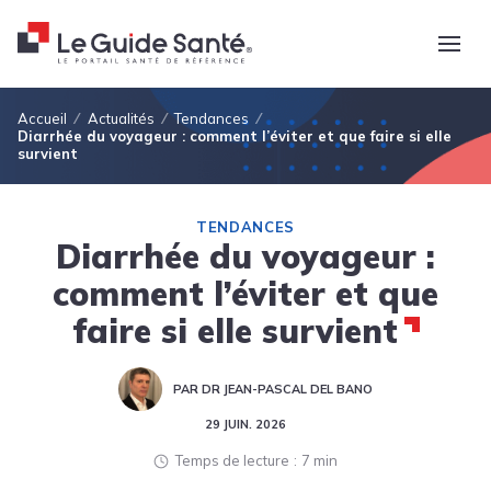
Fil d'Ariane
Accueil
Actualités
Tendances
Diarrhée du voyageur : comment l’éviter et que faire si elle
survient
TENDANCES
Diarrhée du voyageur :
comment l’éviter et que
faire si elle survient
PAR DR JEAN-PASCAL DEL BANO
29 JUIN. 2026
Temps de lecture
7 min