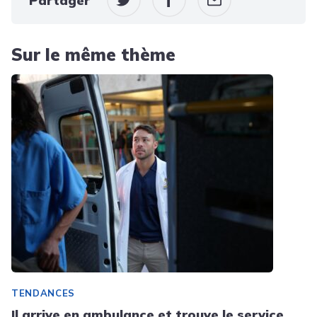
Partager
Sur le même thème
TENDANCES
Il arrive en ambulance et trouve le service