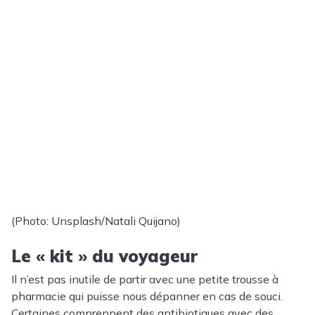
(Photo: Unsplash/Natali Quijano)
Le « kit » du voyageur
Il n’est pas inutile de partir avec une petite trousse à
pharmacie qui puisse nous dépanner en cas de souci.
Certaines comprennent des antibiotiques avec des