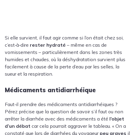
Si elle survient, il faut agir comme si l’on était chez soi,
c’est‑à‑dire
rester hydraté
– même en cas de
vomissements – particulièrement dans les zones très
humides et chaudes, où la déshydratation survient plus
facilement à cause de la perte d’eau par les selles, la
sueur et la respiration.
Médicaments antidiarrhéique
Faut‑il prendre des médicaments antidiarrhéiques ?
Pérez précise que la question de savoir s’il faut ou non
arrêter la diarrhée avec des médicaments a été
l’objet
d’un débat
car cela pourrait aggraver le tableau. « On a
constaté que lors de diarrhées du voyageur
peu graves
il