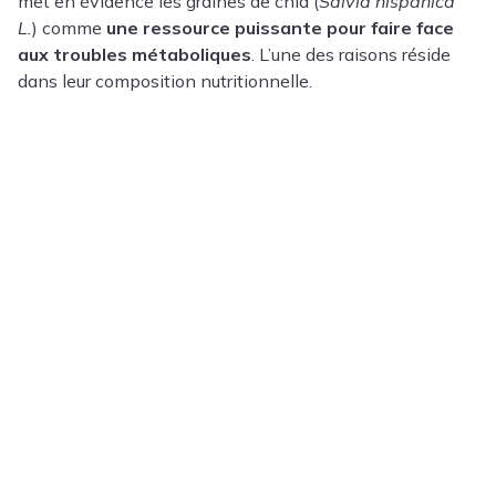
met en évidence les graines de chia (
Salvia hispánica
L.
) comme
une ressource puissante pour faire face
aux troubles métaboliques
. L’une des raisons réside
dans leur composition nutritionnelle.