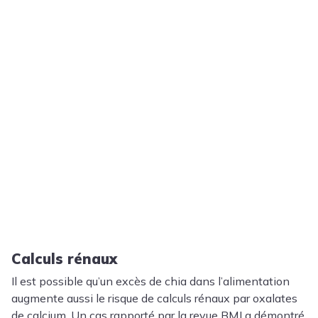
Calculs rénaux
Il est possible qu’un excès de chia dans l’alimentation
augmente aussi le risque de calculs rénaux par oxalates
de calcium. Un cas rapporté par la revue BMJ a démontré