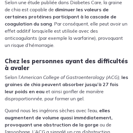
Selon une étude publiée dans Diabetes Care, la graine
de chia est capable de
diminuer les valeurs de
certaines protéines participant à la cascade de
coagulation du sang
. Par conséquent, elle peut avoir un
effet additif lorsqu’elle est utilisée avec des
anticoagulants (par exemple la warfarine), provoquant
un risque d’hémorragie.
Chez les personnes ayant des difficultés
à avaler
Selon l’
American College of Gastroenterology (ACG)
,
les
graines de chia peuvent absorber jusqu’à 27 fois
leur poids en eau
et ainsi gonfler de manière
disproportionnée, pour former un gel.
Quand nous les ingérons sèches avec l’eau,
elles
augmentent de volume quasi immédiatement,
provoquant une obstruction de la gorge
ou de
l’œsophage. L’ACG a signalé un cas d’obstruction