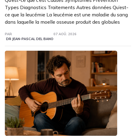
Qu’est-ce que c’est Causes Symptômes Prévention
Types Diagnostics Traitements Autres données Qu’est-
ce que la leucémie La leucémie est une maladie du sang
dans laquelle la moelle osseuse produit des globules
PAR
07 AOÛ. 2026
DR JEAN-PASCAL DEL BANO