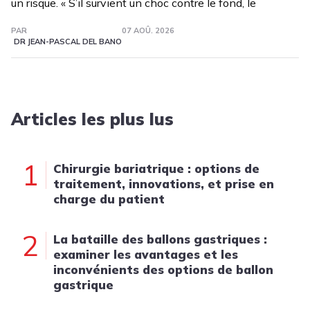
un risque. « S’il survient un choc contre le fond, le
PAR
07 AOÛ. 2026
DR JEAN-PASCAL DEL BANO
Articles les plus lus
1
Chirurgie bariatrique : options de
traitement, innovations, et prise en
charge du patient
2
La bataille des ballons gastriques :
examiner les avantages et les
inconvénients des options de ballon
gastrique