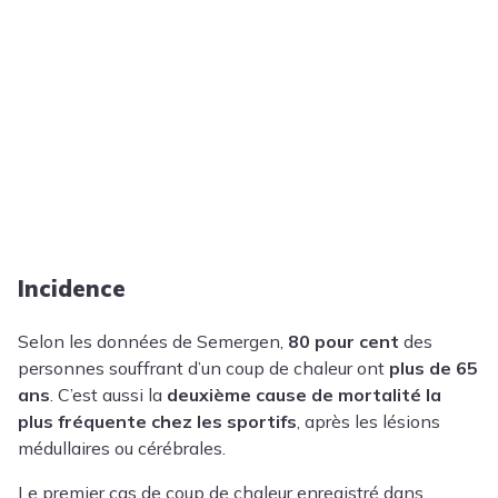
Incidence
Selon les données de Semergen,
80 pour cent
des
personnes souffrant d’un coup de chaleur ont
plus de 65
ans
. C’est aussi la
deuxième cause de mortalité la
plus fréquente chez les sportifs
, après les lésions
médullaires ou cérébrales.
Le premier cas de coup de chaleur enregistré dans