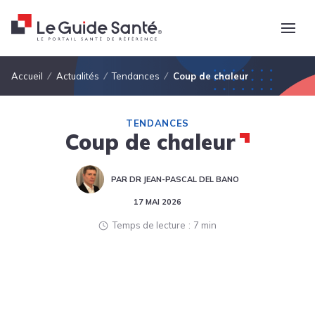
Fil d'Ariane
Accueil
Actualités
Tendances
Coup de chaleur
TENDANCES
Coup de chaleur
PAR DR JEAN-PASCAL DEL BANO
17 MAI 2026
Temps de lecture
7 min