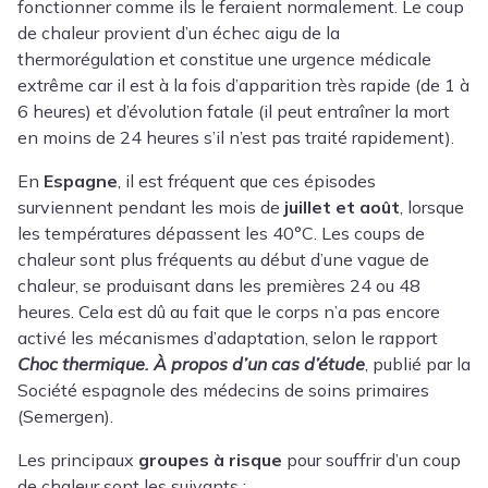
fonctionner comme ils le feraient normalement. Le coup
de chaleur provient d’un échec aigu de la
thermorégulation et constitue une urgence médicale
extrême car il est à la fois d’apparition très rapide (de 1 à
6 heures) et d’évolution fatale (il peut entraîner la mort
en moins de 24 heures s’il n’est pas traité rapidement).
En
Espagne
, il est fréquent que ces épisodes
surviennent pendant les mois de
juillet et août
, lorsque
les températures dépassent les 40°C. Les coups de
chaleur sont plus fréquents au début d’une vague de
chaleur, se produisant dans les premières 24 ou 48
heures. Cela est dû au fait que le corps n’a pas encore
activé les mécanismes d’adaptation, selon le rapport
Choc thermique. À propos d’un cas d’étude
, publié par la
Société espagnole des médecins de soins primaires
(Semergen).
Les principaux
groupes à risque
pour souffrir d’un coup
de chaleur sont les suivants :