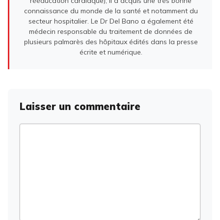
rééducation cardiaque), il a acquis une très bonne
connaissance du monde de la santé et notamment du
secteur hospitalier. Le Dr Del Bano a également été
médecin responsable du traitement de données de
plusieurs palmarès des hôpitaux édités dans la presse
écrite et numérique.
Laisser un commentaire
Commentaire