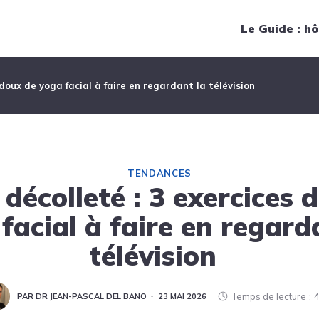
Navigation principale
Le Guide : hô
 doux de yoga facial à faire en regardant la télévision
TENDANCES
 décolleté : 3 exercices 
facial à faire en regard
télévision
Temps de lecture
4
PAR DR JEAN-PASCAL DEL BANO
23 MAI 2026