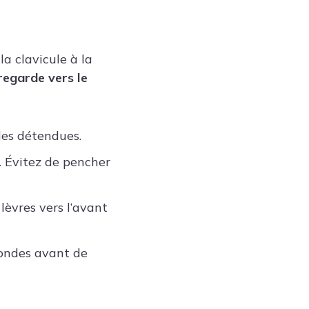
a clavicule à la
 regarde vers le
les détendues.
. Évitez de pencher
 lèvres vers l’avant
condes avant de