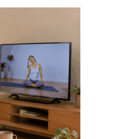
Tendances
Medical News in English