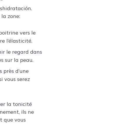
eshidratación.
 la zone:
oitrine vers le
 l’élasticité.
nir le regard dans
es sur la peau.
s près d’une
si vous serez
er la tonicité
nement, ils ne
nt que vous