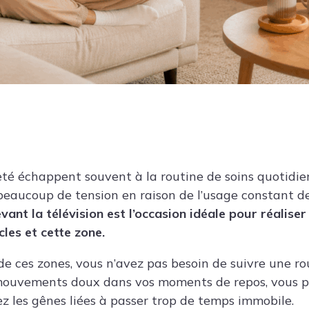
leté échappent souvent à la routine de soins quotidien
beaucoup de tension en raison de l’usage constant d
ant la télévision est l’occasion idéale pour réaliser
les et cette zone.
de ces zones, vous n’avez pas besoin de suivre une r
mouvements doux dans vos moments de repos, vous p
z les gênes liées à passer trop de temps immobile.