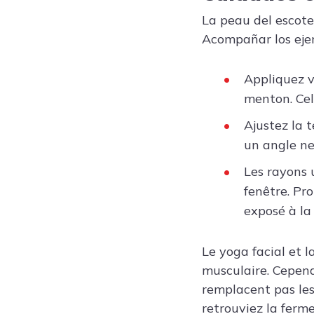
La peau del escote 
Acompañar los ejer
Appliquez v
menton. Cela
Ajustez la 
un angle neu
Les rayons 
fenêtre. Pr
exposé à la
Le yoga facial et l
musculaire. Cepend
remplacent pas les
retrouviez la ferm