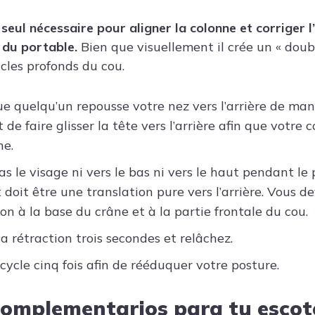
 seul nécessaire pour aligner la colonne et corriger l
 du portable.
Bien que visuellement il crée un « doubl
scles profonds du cou.
e quelqu’un repousse votre nez vers l’arrière de mani
st de faire glisser la tête vers l’arrière afin que votre 
ne.
as le visage ni vers le bas ni vers le haut pendant le 
oit être une translation pure vers l’arrière. Vous de
on à la base du crâne et à la partie frontale du cou.
a rétraction trois secondes et relâchez.
cycle cinq fois afin de rééduquer votre posture.
omplementarios para tu escot