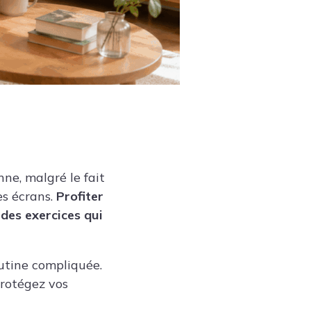
ne, malgré le fait
es écrans.
Profiter
 des exercices
qui
outine compliquée.
rotégez vos