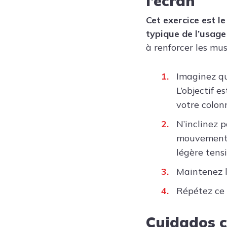
l’écran
Cet exercice est le
typique de l’usage
à renforcer les mu
Imaginez qu
L’objectif e
votre colon
N’inclinez p
mouvement d
légère tensi
Maintenez l
Répétez ce 
Cuidados c