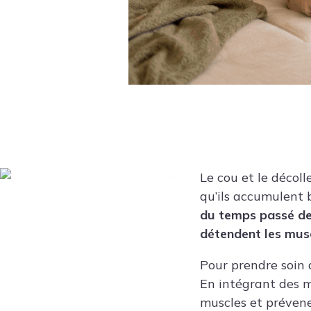
Le cou et le décol
qu’ils accumulent 
du temps passé dev
détendent les musc
Pour prendre soin 
En intégrant des 
muscles et prévene