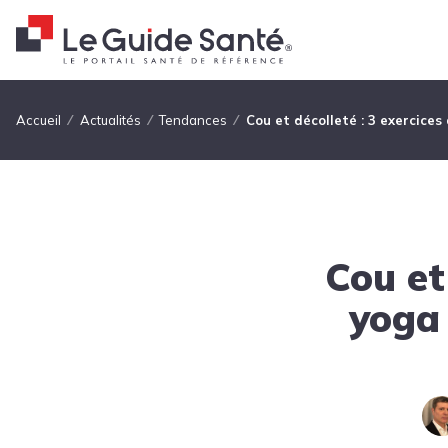
Fil d'Ariane
Accueil
Actualités
Tendances
Cou et décolleté : 3 exercices
Cou et
yoga 