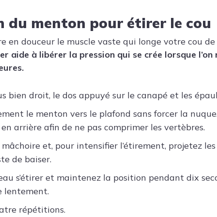
n du menton pour étirer le cou
 en douceur le muscle vaste qui longe votre cou de l
er aide à libérer la pression qui se crée lorsque l’on
eures.
s bien droit, le dos appuyé sur le canapé et les épau
ement le menton vers le plafond sans forcer la nuque
 en arrière afin de ne pas comprimer les vertèbres.
mâchoire et, pour intensifier l’étirement, projetez les
te de baiser.
eau s’étirer et maintenez la position pendant dix se
e lentement.
atre répétitions.