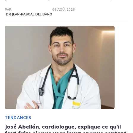
PAR
08 AOÛ. 2026
DR JEAN-PASCAL DEL BANO
TENDANCES
José Abellán, cardiologue, explique ce qu’il