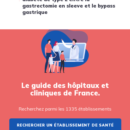
gastrectomie en sleeve et le bypass
gastrique
Le guide des hôpitaux et
cliniques de France.
Recherchez parmi les 1335 établissements
RECHERCHER UN ÉTABLISSEMENT DE SANTÉ