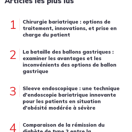
Articles les plus lus
1
Chirurgie bariatrique : options de
traitement, innovations, et prise en
charge du patient
2
La bataille des ballons gastriques :
examiner les avantages et les
inconvénients des options de ballon
gastrique
3
Sleeve endoscopique : une technique
d'endoscopie bariatrique innovante
pour les patients en situation
d'obésité modérée à sévère
4
Comparaison de la rémission du
diabète de type 2 entre la