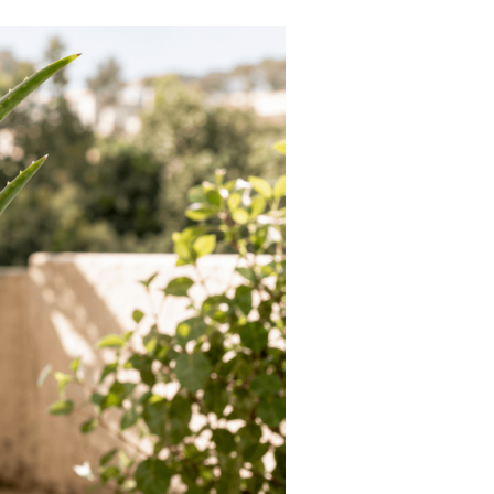
Tendances
Medical News in English