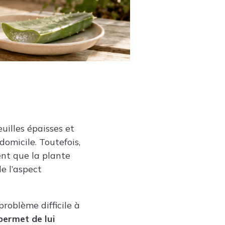
uilles épaisses et
domicile. Toutefois,
ent que la plante
e l’aspect
problème difficile à
permet de lui