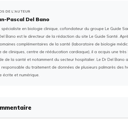
OS DE L'AUTEUR
an-Pascal Del Bano
spécialiste en biologie clinique, cofondateur du groupe Le Guide San
el Bano est le directeur de la rédaction du site Le Guide Santé. Ap
domaines complémentaires de la santé (laboratoire de biologie médica
 de cliniques, centre de rééducation cardiaque), il a acquis une tr
e de la santé et notamment du secteur hospitalier. Le Dr Del Bano 
 responsable du traitement de données de plusieurs palmarès des h
e écrite et numérique.
ommentaire