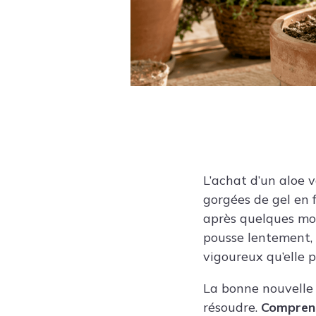
L’achat d’un aloe 
gorgées de gel en f
après quelques moi
pousse lentement, 
vigoureux qu’elle p
La bonne nouvelle e
résoudre.
Comprend