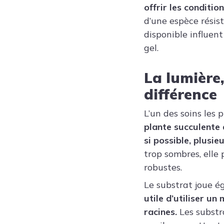
offrir les conditio
d’une espèce résist
disponible influent
gel.
La lumière,
différence
L’un des soins les 
plante succulente 
si possible, plusie
trop sombres, elle
robustes.
Le substrat joue 
utile d’utiliser u
racines.
Les substr