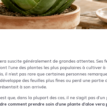
vera suscite généralement de grandes attentes. Ses fe
ont l’une des plantes les plus populaires à cultiver à 
s, il n’est pas rare que certaines personnes remarqu
développe des feuilles plus fines ou perd une partie d
résentait à son arrivée.
st que, dans la plupart des cas, il ne s’agit pas d’un 
re comment prendre soin d’une plante d’aloe vera 