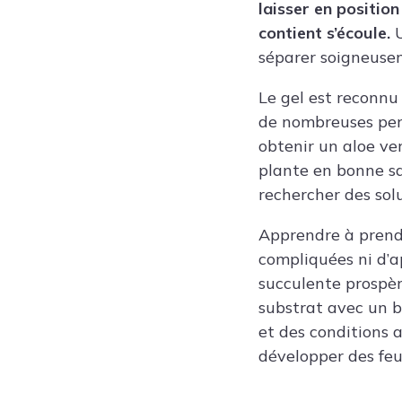
laisser en positio
contient s’écoule.
U
séparer soigneusem
Le gel est reconnu
de nombreuses pers
obtenir un aloe ver
plante en bonne sa
rechercher des sol
Apprendre à prendr
compliquées ni d’a
succulente prospèr
substrat avec un b
et des conditions 
développer des feu