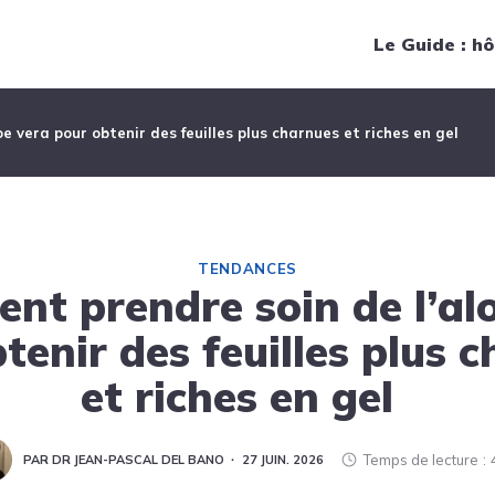
Navigation principale
Le Guide : hô
 vera pour obtenir des feuilles plus charnues et riches en gel
TENDANCES
t prendre soin de l’al
tenir des feuilles plus 
et riches en gel
Temps de lecture
PAR DR JEAN-PASCAL DEL BANO
27 JUIN. 2026