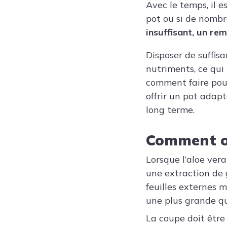
Avec le temps, il 
pot ou si de nombr
insuffisant, un re
Disposer de suffis
nutriments, ce qui
comment faire pouss
offrir un pot adap
long terme.
Comment ob
Lorsque l’aloe vera
une extraction de g
feuilles externes 
une plus grande qu
La coupe doit être 