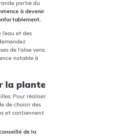
grande partie du
mmence à devenir
confortablement.
 l’eau et des
s demandez
es de l’aloe vera,
rence notable à
 la plante
lles. Pour réaliser
le de choisir des
es et contiennent
 conseillé de la