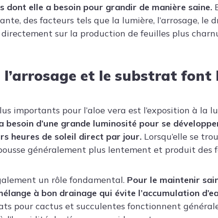
ns dont elle a besoin pour grandir de manière saine.
B
ante, des facteurs tels que la lumière, l’arrosage, le 
 directement sur la production de feuilles plus charn
 l’arrosage et le substrat font 
plus importants pour l’aloe vera est l’exposition à la l
a besoin d’une grande luminosité pour se développe
urs heures de soleil direct par jour.
Lorsqu’elle se tro
 pousse généralement plus lentement et produit des f
également un rôle fondamental.
Pour le maintenir sain
n mélange à bon drainage qui évite l’accumulation d’
ats pour cactus et succulentes fonctionnent général