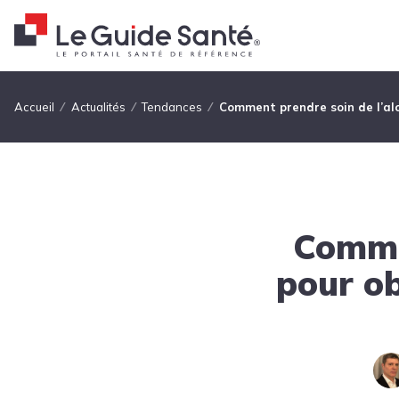
Fil d'Ariane
Accueil
Actualités
Tendances
Comment prendre soin de l’aloe
Commen
pour ob