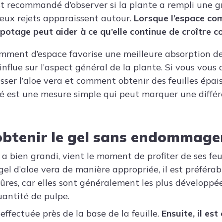
est recommandé d’observer si la plante a rempli une 
eux rejets apparaissent autour.
Lorsque l’espace co
mpotage peut aider à ce qu’elle continue de croître 
amment d’espace favorise une meilleure absorption de
 influe sur l’aspect général de la plante. Si vous vou
er l’aloe vera et comment obtenir des feuilles épaiss
té est une mesure simple qui peut marquer une diffé
tenir le gel sans endommager
 a bien grandi, vient le moment de profiter de ses feui
el d’aloe vera de manière appropriée, il est préférab
mûres, car elles sont généralement les plus développé
antité de pulpe.
effectuée près de la base de la feuille.
Ensuite, il est