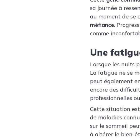
sa journée à resse
au moment de se co
méfiance
. Progress
comme inconfortabl
Une fatigu
Lorsque les nuits 
La fatigue ne se m
peut également ent
encore des difficu
professionnelles o
Cette situation es
de maladies connue
sur le sommeil peu
à altérer le bien-