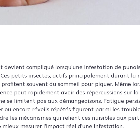
 devient compliqué lorsqu’une infestation de punaises
es petits insectes, actifs principalement durant la n
profitent souvent du sommeil pour piquer. Même lors
ésence peut rapidement avoir des répercussions sur la
e se limitent pas aux démangeaisons. Fatigue persi
 ou encore réveils répétés figurent parmi les troub
re les mécanismes qui relient ces nuisibles aux per
mieux mesurer l’impact réel d’une infestation.