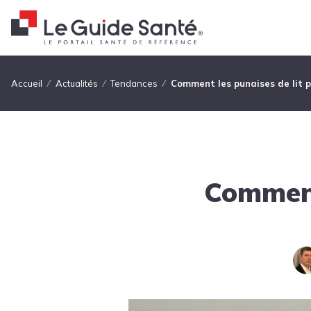
Fil d'Ariane
Accueil
Actualités
Tendances
Comment les punaises de lit p
Comment