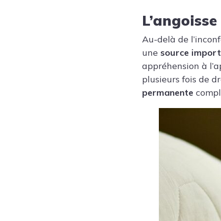
L’angoisse
Au-delà de l’incon
une
source import
appréhension à l’a
plusieurs fois de 
permanente
compli