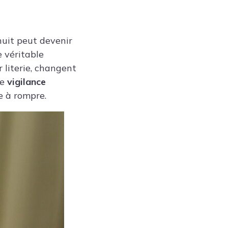
nuit peut devenir
 véritable
 literie, changent
te
vigilance
e à rompre.