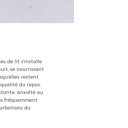
 de lit s’installe
uit, se nourrissent
qu’elles restent
 qualité du repos.
stante, anxiété au
les fréquemment
turbations du