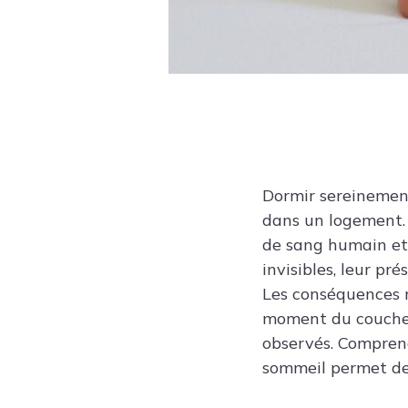
Dormir sereinement
dans un logement. C
de sang humain et 
invisibles, leur pr
Les conséquences n
moment du coucher
observés. Comprend
sommeil permet de 