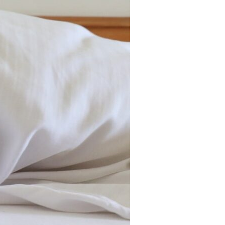
Tendances
Medical News in English