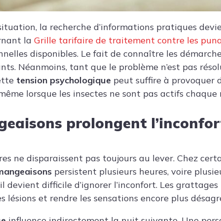
situation, la recherche d’informations pratiques devi
nant la
Grille tarifaire de traitement contre les puna
nnelles disponibles. Le fait de connaître les démarche
nts. Néanmoins, tant que le problème n’est pas résolu
ette
tension psychologique
peut suffire à provoquer 
 même lorsque les insectes ne sont pas actifs chaque 
eaisons prolongent l’inconfort
res ne disparaissent pas toujours au lever. Chez cert
mangeaisons
persistent plusieurs heures, voire plusie
 il devient difficile d’ignorer l’inconfort. Les grattag
 lésions et rendre les sensations encore plus désagr
ue
influence indirectement la nuit suivante. Une pers