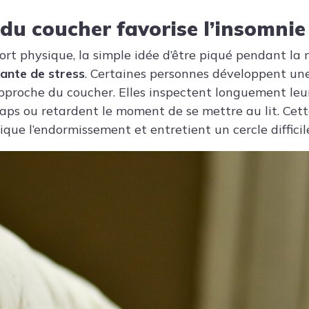
 du coucher favorise l’insomnie
fort physique, la simple idée d’être piqué pendant la 
ante de stress
. Certaines personnes développent une
pproche du coucher. Elles inspectent longuement leur
draps ou retardent le moment de se mettre au lit. Cet
que l’endormissement et entretient un cercle difficil