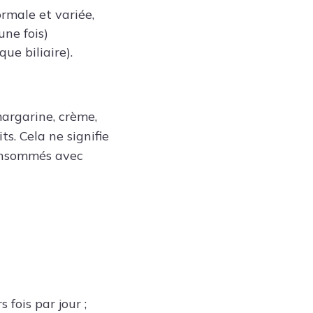
rmale et variée,
une fois)
ue biliaire).
margarine, crème,
ts. Cela ne signifie
consommés avec
 fois par jour ;