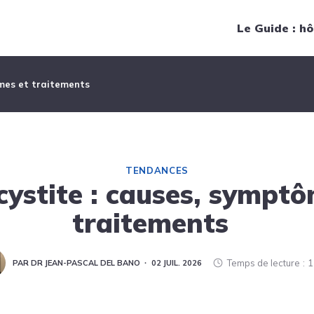
Navigation principale
Le Guide : hô
ômes et traitements
TENDANCES
cystite : causes, symptô
traitements
Temps de lecture
1
PAR DR JEAN-PASCAL DEL BANO
02 JUIL. 2026