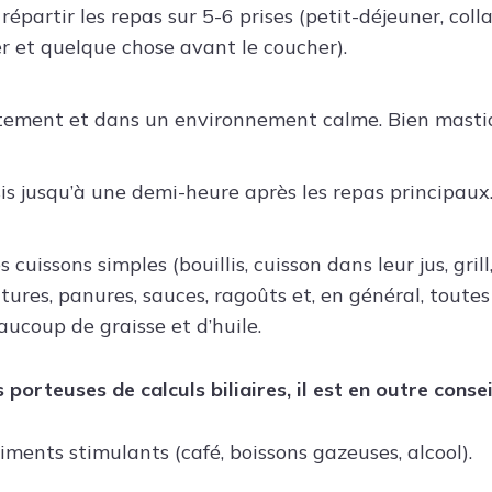
épartir les repas sur 5-6 prises (petit-déjeuner, colla
er et quelque chose avant le coucher).
tement et dans un environnement calme. Bien masti
is jusqu’à une demi-heure après les repas principaux
 cuissons simples (bouillis, cuisson dans leur jus, grill
ritures, panures, sauces, ragoûts et, en général, toutes
aucoup de graisse et d’huile.
porteuses de calculs biliaires, il est en outre conseil
liments stimulants (café, boissons gazeuses, alcool).