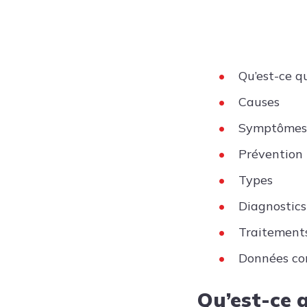
Qu’est-ce qu
Causes
Symptômes
Prévention
Types
Diagnostics
Traitement
Données co
Qu’est-ce q