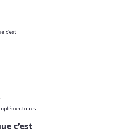
e c’est
s
mplémentaires
ue c’est