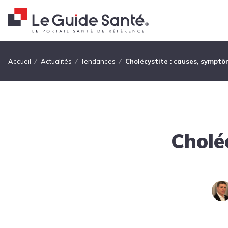
Fil d'Ariane
Accueil
Actualités
Tendances
Cholécystite : causes, sympt
Cholé