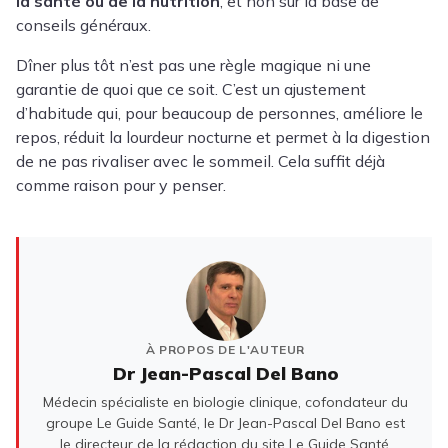
la santé ou de la nutrition
, et non sur la base de
conseils généraux.
Dîner plus tôt n’est pas une règle magique ni une
garantie de quoi que ce soit. C’est un ajustement
d’habitude qui, pour beaucoup de personnes, améliore le
repos, réduit la lourdeur nocturne et permet à la digestion
de ne pas rivaliser avec le sommeil. Cela suffit déjà
comme raison pour y penser.
À PROPOS DE L'AUTEUR
Dr Jean-Pascal Del Bano
Médecin spécialiste en biologie clinique, cofondateur du
groupe Le Guide Santé, le Dr Jean-Pascal Del Bano est
le directeur de la rédaction du site Le Guide Santé.