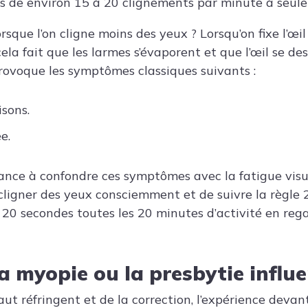
s de environ 15 à 20 clignements par minute à seule
orsque l’on cligne moins des yeux ? Lorsqu’on fixe l’œi
ela fait que les larmes s’évaporent et que l’œil se des
rovoque les symptômes classiques suivants :
sons.
e.
nce à confondre ces symptômes avec la fatigue visuel
cligner des yeux consciemment et de suivre la règle 2
e 20 secondes toutes les 20 minutes d’activité en reg
 myopie ou la presbytie influen
ut réfringent et de la correction, l’expérience devan