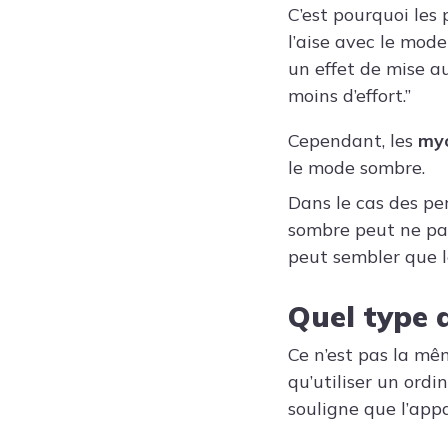
C’est pourquoi les
l’aise avec le mode
un effet de mise a
moins d’effort.”
Cependant, les
my
le mode sombre.
Dans le cas des pe
sombre peut ne pas 
peut sembler que l
Quel type 
Ce n’est pas la mê
qu’utiliser un ordi
souligne que l’app