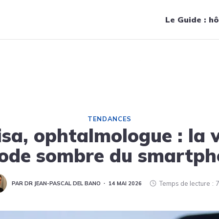
Navigation principale
Le Guide : hô
la vérité sur le mode sombre du smartphone
TENDANCES
isa, ophtalmologue : la v
mode sombre du smartph
Temps de lecture
7
PAR DR JEAN-PASCAL DEL BANO
14 MAI 2026