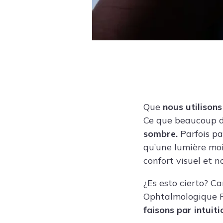
Que
nous utilison
Ce que beaucoup d’
sombre.
Parfois pa
qu’une lumière moi
confort visuel et n
¿Es esto cierto?
Ca
Ophtalmologique F
faisons par intuit