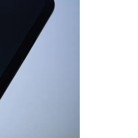
Tendances
Medical News in English