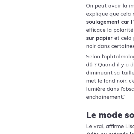
On peut avoir la im
explique que cela 
soulagement car l
efficace la polarité
sur papier
et cela 
noir dans certaines
Selon l’ophtalmol
dû ? Quand il y a d
diminuant sa taille
met le fond noir, c’
lumière dans l’obsc
enchaînement.”
Le mode so
Le vrai, affirme Lis