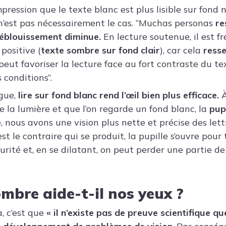
pression que le texte blanc est plus lisible sur fond n
n’est pas nécessairement le cas. “Muchas personas
re
’éblouissement diminue.
En lecture soutenue, il est 
 positive (
texte sombre sur fond clair
), car cela
resse
peut favoriser la lecture face au fort contraste du tex
 conditions”.
ogue,
lire sur fond blanc rend l’œil bien plus efficace.
À
e la lumière et que l’on regarde un fond blanc, la
pupi
, nous avons une vision plus nette et précise des lettr
est le contraire qui se produit, la pupille s’ouvre pour
urité et, en se dilatant, on peut perder une partie de
mbre aide-t-il nos yeux ?
a, c’est que
« il n’existe pas de preuve scientifique 