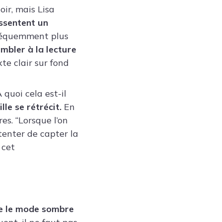
oir, mais Lisa
ssentent un
fréquemment plus
mbler à la lecture
te clair sur fond
 quoi cela est-il
lle se rétrécit.
En
es. “Lorsque l’on
 tenter de capter la
 cet
que le mode sombre