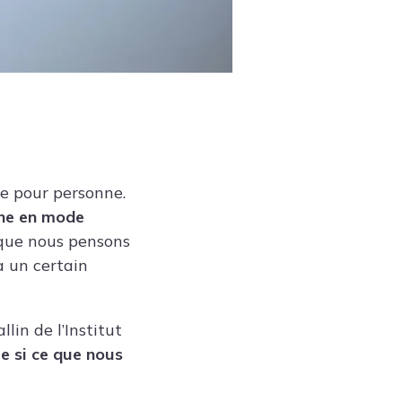
se pour personne.
one en mode
 que nous pensons
a un certain
lin de l’Institut
e si ce que nous