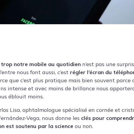
s trop notre mobile au quotidien
n’est pas une surpri
entre nous font aussi, c’est
régler l’écran du téléph
rce que c’est plus pratique mais bien souvent parce
ns intense et avec moins de brillance nous apporter
ous éblouit moins.
rlos Lisa
, ophtalmologue spécialisé en cornée et cristal
ernández-Vega, nous donne les
clés pour comprendr
ion est soutenu par la science
ou non.