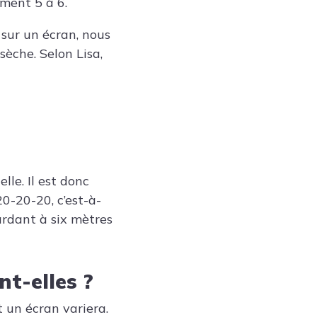
ment 5 à 6.
l sur un écran, nous
sèche. Selon Lisa,
le. Il est donc
0-20-20, c’est-à-
ardant à six mètres
t-elles ?
t un écran variera.