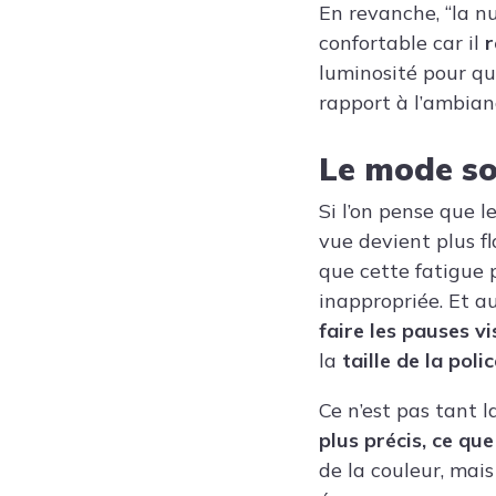
En revanche, “la n
confortable car il
r
luminosité pour qu
rapport à l’ambian
Le mode som
Si l’on pense que 
vue devient plus f
que cette fatigue 
inappropriée. Et au
faire les pauses 
la
taille de la poli
Ce n’est pas tant 
plus précis, ce qu
de la couleur, mai